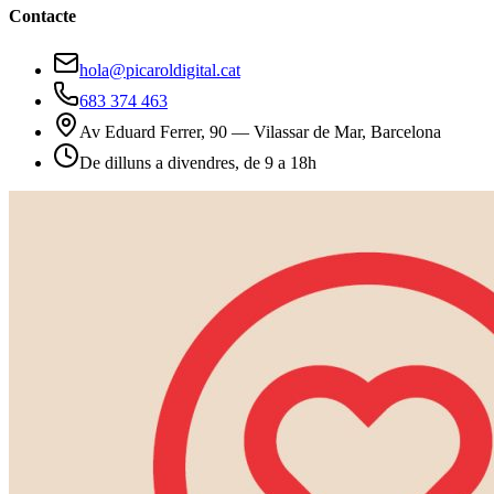
Contacte
hola@picaroldigital.cat
683 374 463
Av Eduard Ferrer, 90 — Vilassar de Mar, Barcelona
De dilluns a divendres, de 9 a 18h