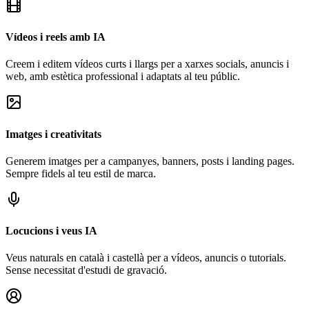
Vídeos i reels amb IA
Creem i editem vídeos curts i llargs per a xarxes socials, anuncis i
web, amb estètica professional i adaptats al teu públic.
Imatges i creativitats
Generem imatges per a campanyes, banners, posts i landing pages.
Sempre fidels al teu estil de marca.
Locucions i veus IA
Veus naturals en català i castellà per a vídeos, anuncis o tutorials.
Sense necessitat d'estudi de gravació.