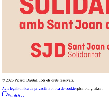
©
2026
Picarol Digital.
Tots els drets reservats
.
Avís legal
Política de privacitat
Política de cookies
picaroldigital.cat
WhatsApp