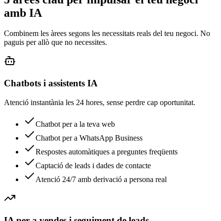
amb IA
Combinem les àrees segons les necessitats reals del teu negoci. No
paguis per allò que no necessites.
Chatbots i assistents IA
Atenció instantània les 24 hores, sense perdre cap oportunitat.
Chatbot per a la teva web
Chatbot per a WhatsApp Business
Respostes automàtiques a preguntes freqüents
Captació de leads i dades de contacte
Atenció 24/7 amb derivació a persona real
IA per a vendes i seguiment de leads