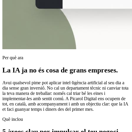
Per què ara
La IA ja no és cosa de grans empreses.
Avui qualsevol pime pot aplicar intel·ligència artificial al seu dia a
dia sense gran inversió. No cal un departament tècnic ni canviar tota
la teva manera de treballar: només cal triar bé les eines i
implementar-les amb sentit comú. A Picarol Digital ens ocupem de
tot, en català, amb acompanyament i amb un objectiu clar: que la IA
et faci guanyar temps i diners des del primer mes.
Què inclou
5 àrees clau per impulsar el teu negoci