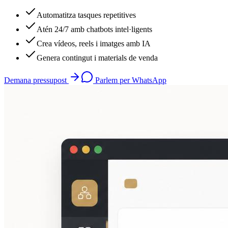
Automatitza tasques repetitives
Atén 24/7 amb chatbots intel·ligents
Crea vídeos, reels i imatges amb IA
Genera contingut i materials de venda
Demana pressupost
Parlem per WhatsApp