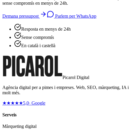
sense compromís en menys de 24h.
Demana pressupost
Parlem per WhatsApp
Resposta en menys de 24h
Sense compromís
En català i castellà
Picarol Digital
Agència digital per a pimes i empreses. Web, SEO, màrqueting, IA i
molt més.
★★★★★
5,0
· Google
Serveis
Màrqueting digital