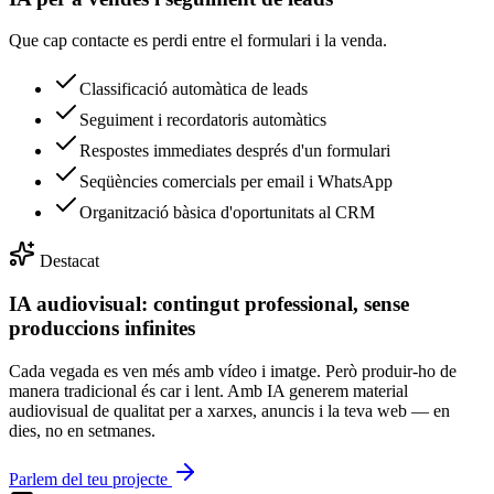
Que cap contacte es perdi entre el formulari i la venda.
Classificació automàtica de leads
Seguiment i recordatoris automàtics
Respostes immediates després d'un formulari
Seqüències comercials per email i WhatsApp
Organització bàsica d'oportunitats al CRM
Destacat
IA audiovisual: contingut professional, sense
produccions infinites
Cada vegada es ven més amb vídeo i imatge. Però produir-ho de
manera tradicional és car i lent. Amb IA generem material
audiovisual de qualitat per a xarxes, anuncis i la teva web — en
dies, no en setmanes.
Parlem del teu projecte