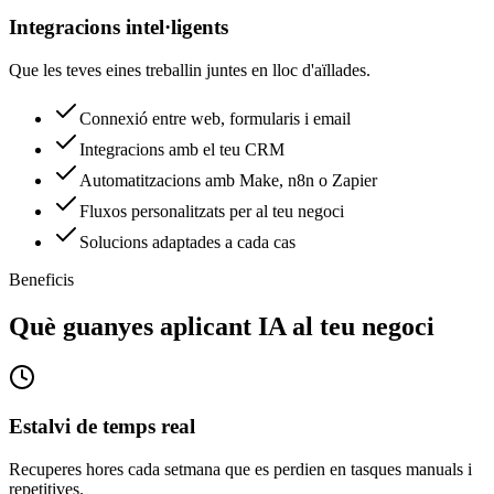
Integracions intel·ligents
Que les teves eines treballin juntes en lloc d'aïllades.
Connexió entre web, formularis i email
Integracions amb el teu CRM
Automatitzacions amb Make, n8n o Zapier
Fluxos personalitzats per al teu negoci
Solucions adaptades a cada cas
Beneficis
Què guanyes aplicant IA al teu negoci
Estalvi de temps real
Recuperes hores cada setmana que es perdien en tasques manuals i
repetitives.