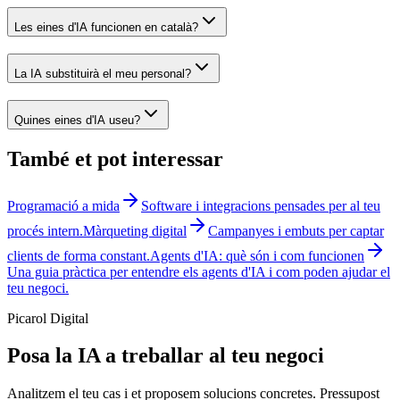
Les eines d'IA funcionen en català?
La IA substituirà el meu personal?
Quines eines d'IA useu?
També et pot interessar
Programació a mida
Software i integracions pensades per al teu
procés intern.
Màrqueting digital
Campanyes i embuts per captar
clients de forma constant.
Agents d'IA: què són i com funcionen
Una guia pràctica per entendre els agents d'IA i com poden ajudar el
teu negoci.
Picarol Digital
Posa la IA a treballar al teu negoci
Analitzem el teu cas i et proposem solucions concretes. Pressupost