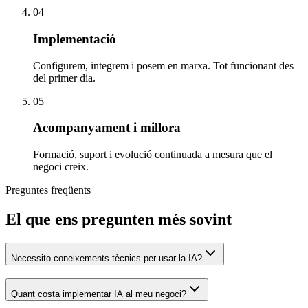
04
Implementació
Configurem, integrem i posem en marxa. Tot funcionant des
del primer dia.
05
Acompanyament i millora
Formació, suport i evolució continuada a mesura que el
negoci creix.
Preguntes freqüents
El que ens pregunten més sovint
Necessito coneixements tècnics per usar la IA?
Quant costa implementar IA al meu negoci?