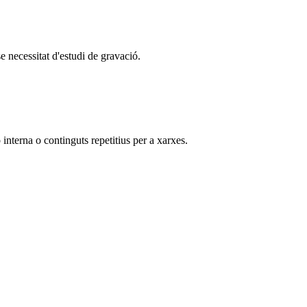
se necessitat d'estudi de gravació.
interna o continguts repetitius per a xarxes.