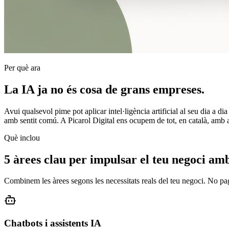
Per què ara
La IA ja no és cosa de grans empreses.
Avui qualsevol pime pot aplicar intel·ligència artificial al seu dia a d
amb sentit comú. A Picarol Digital ens ocupem de tot, en català, amb 
Què inclou
5 àrees clau per impulsar el teu negoci am
Combinem les àrees segons les necessitats reals del teu negoci. No pag
Chatbots i assistents IA