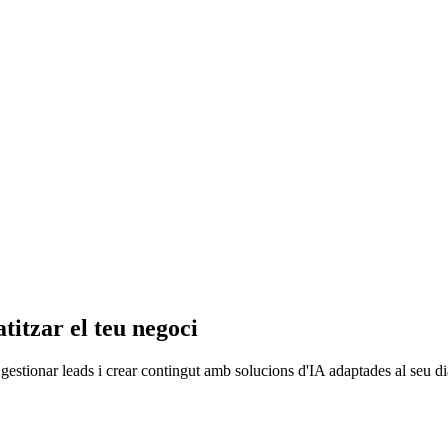
itzar el teu negoci
gestionar leads i crear contingut amb solucions d'IA adaptades al seu di