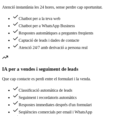
Atenció instantània les 24 hores, sense perdre cap oportunitat.
Chatbot per a la teva web
Chatbot per a WhatsApp Business
Respostes automàtiques a preguntes freqüents
Captació de leads i dades de contacte
Atenció 24/7 amb derivació a persona real
IA per a vendes i seguiment de leads
Que cap contacte es perdi entre el formulari i la venda.
Classificació automàtica de leads
Seguiment i recordatoris automàtics
Respostes immediates després d'un formulari
Seqüències comercials per email i WhatsApp