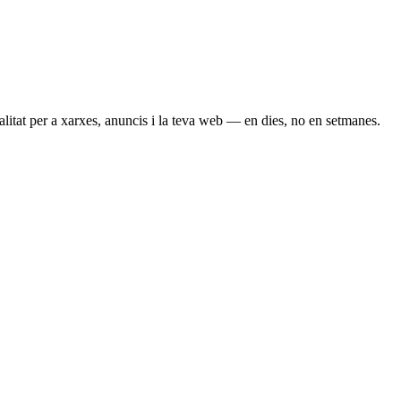
itat per a xarxes, anuncis i la teva web — en dies, no en setmanes.