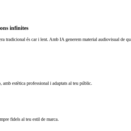
ons infinites
tradicional és car i lent. Amb IA generem material audiovisual de qual
, amb estètica professional i adaptats al teu públic.
re fidels al teu estil de marca.