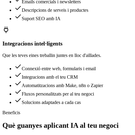
Emails comercials i newsletters
Descripcions de serveis i productes
Suport SEO amb IA
Integracions intel·ligents
Que les teves eines treballin juntes en lloc d'aïllades.
Connexió entre web, formularis i email
Integracions amb el teu CRM
Automatitzacions amb Make, n8n o Zapier
Fluxos personalitzats per al teu negoci
Solucions adaptades a cada cas
Beneficis
Què guanyes aplicant IA al teu negoci