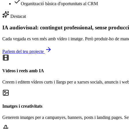
Organització bàsica d'oportunitats al CRM
Destacat
IA audiovisual: contingut professional, sense producci
Cada vegada es ven més amb vídeo i imatge. Però produir-ho de manera 
Parlem del teu projecte
Vídeos i reels amb IA
Creem i editem vídeos curts i llargs per a xarxes socials, anuncis i web
Imatges i creativitats
Generem imatges per a campanyes, banners, posts i landing pages. Semp