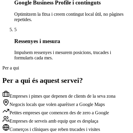
Google Business Profile i continguts
Optimitzem la fitxa i creem contingut local útil, no pàgines
repetides.
5
Ressenyes i mesura
Impulsem ressenyes i mesurem posicions, trucades i
formularis cada mes.
Per a qui
Per a qui és aquest servei?
Empreses i pimes que depenen de clients de la seva zona
Negocis locals que volen aparèixer a Google Maps
Petites empreses que comencen des de zero a Google
Empreses de serveis amb equip que es desplaça
Comerços i clíniques que reben trucades i visites