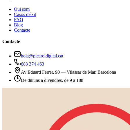
Qui som
Casos d'èxit
FAQ
Blog
Contacte
Contacte
hola@picaroldigital.cat
683 374 463
Av Eduard Ferrer, 90 — Vilassar de Mar, Barcelona
De dilluns a divendres, de 9 a 18h