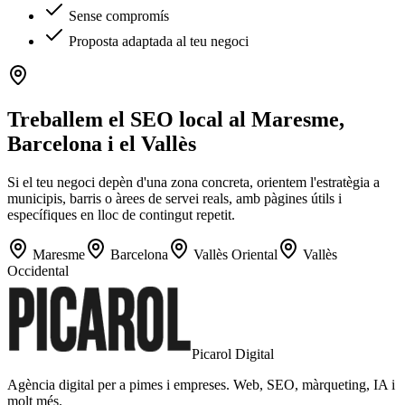
Sense compromís
Proposta adaptada al teu negoci
Treballem el SEO local al Maresme,
Barcelona i el Vallès
Si el teu negoci depèn d'una zona concreta, orientem l'estratègia a
municipis, barris o àrees de servei reals, amb pàgines útils i
específiques en lloc de contingut repetit.
Maresme
Barcelona
Vallès Oriental
Vallès
Occidental
Picarol Digital
Agència digital per a pimes i empreses. Web, SEO, màrqueting, IA i
molt més.