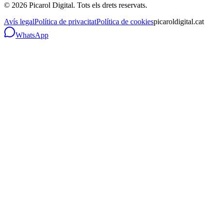
©
2026
Picarol Digital.
Tots els drets reservats
.
Avís legal
Política de privacitat
Política de cookies
picaroldigital.cat
WhatsApp