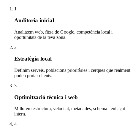
1
Auditoria inicial
Analitzem web, fitxa de Google, competència local i
oportunitats de la teva zona.
2
Estratègia local
Definim serveis, poblacions prioritàries i cerques que realment
poden portar clients.
3
Optimització tècnica i web
Millorem estructura, velocitat, metadades, schema i enllaçat
intern.
4