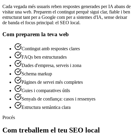
Cada vegada més usuaris reben respostes generades per IA abans de
visitar una web. Preparem el contingut perquè sigui clar, fiable i ben
estructurat tant per a Google com per a sistemes d'IA, sense deixar
de banda el focus principal: el SEO local.
Com preparem la teva web
Contingut amb respostes clares
FAQs ben estructurades
Dades d'empresa, serveis i zona
Schema markup
Pàgines de servei més completes
Guies i comparatives útils
Senyals de confiança: casos i ressenyes
Estructura semàntica clara
Procés
Com treballem el teu SEO local