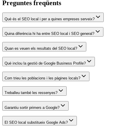
Preguntes freqüents
Què és el SEO local i per a quines empreses serveix?
Quina diferència hi ha entre SEO local i SEO general?
Quan es veuen els resultats del SEO local?
Què inclou la gestió de Google Business Profile?
Com trieu les poblacions i les pàgines locals?
Treballeu també les ressenyes?
Garantiu sortir primers a Google?
El SEO local substitueix Google Ads?