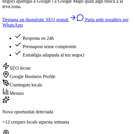
negoci aparegui a Google i a Google Maps quan algú busca a la
teva zona.
Demana un diagnòstic SEO gratuït
Parla amb nosaltres per
WhatsApp
Resposta en 24h
Pressupost sense compromís
Estratègia adaptada al teu negoci
SEO tècnic
Google Business Profile
Continguts locals
Mesura
Nova oportunitat detectada
+12 cerques locals aquesta setmana