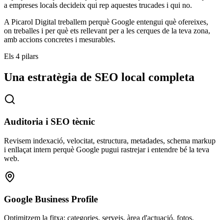
a empreses locals decideix qui rep aquestes trucades i qui no.
A Picarol Digital treballem perquè Google entengui què ofereixes,
on treballes i per què ets rellevant per a les cerques de la teva zona,
amb accions concretes i mesurables.
Els 4 pilars
Una estratègia de SEO local completa
Auditoria i SEO tècnic
Revisem indexació, velocitat, estructura, metadades, schema markup
i enllaçat intern perquè Google pugui rastrejar i entendre bé la teva
web.
Google Business Profile
Optimitzem la fitxa: categories, serveis, àrea d'actuació, fotos,