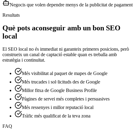
Negocis que volen dependre menys de la publicitat de pagament
Resultats
Què pots aconseguir amb un bon SEO
local
El SEO local no és immediat ni garanteix primeres posicions, però
construeix un canal de captació estable quan es treballa amb
estratègia i continuïtat.
Més visibilitat al paquet de mapes de Google
Més trucades i sol·licituds des de Google
Millor fitxa de Google Business Profile
Pàgines de servei més completes i persuasives
Més ressenyes i millor reputació local
Tràfic més qualificat de la teva zona
FAQ