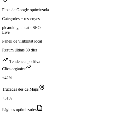
Fitxa de Google optimitzada
Categories + ressenyes
picaroldigital.cat · SEO
Live
Panell de visibilitat local
Resum últims 30 dies
Tendència positiva
Clics orgànics
+42%
Trucades des de Maps
+31%
Pàgines optimitzades