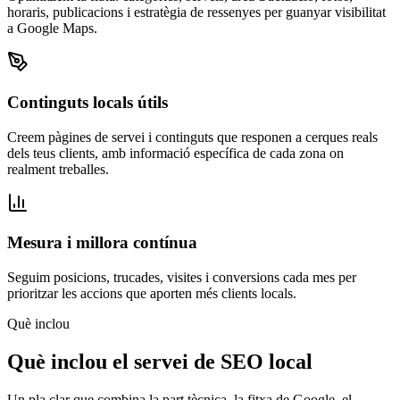
horaris, publicacions i estratègia de ressenyes per guanyar visibilitat
a Google Maps.
Continguts locals útils
Creem pàgines de servei i continguts que responen a cerques reals
dels teus clients, amb informació específica de cada zona on
realment treballes.
Mesura i millora contínua
Seguim posicions, trucades, visites i conversions cada mes per
prioritzar les accions que aporten més clients locals.
Què inclou
Què inclou el servei de SEO local
Un pla clar que combina la part tècnica, la fitxa de Google, el