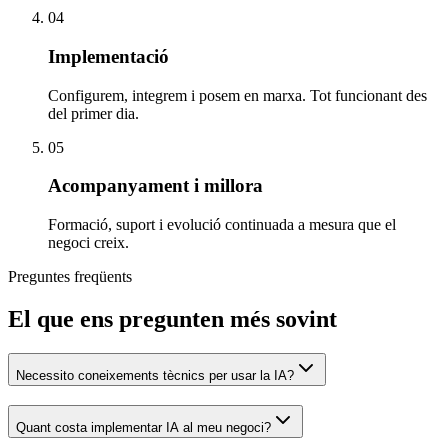
04
Implementació
Configurem, integrem i posem en marxa. Tot funcionant des
del primer dia.
05
Acompanyament i millora
Formació, suport i evolució continuada a mesura que el
negoci creix.
Preguntes freqüents
El que ens pregunten més sovint
Necessito coneixements tècnics per usar la IA?
Quant costa implementar IA al meu negoci?