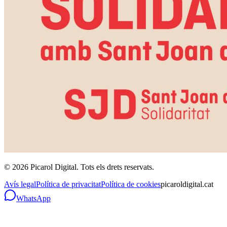
©
2026
Picarol Digital.
Tots els drets reservats
.
Avís legal
Política de privacitat
Política de cookies
picaroldigital.cat
WhatsApp