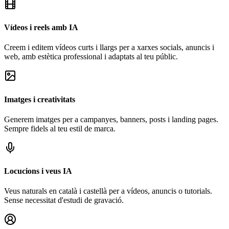
Vídeos i reels amb IA
Creem i editem vídeos curts i llargs per a xarxes socials, anuncis i
web, amb estètica professional i adaptats al teu públic.
Imatges i creativitats
Generem imatges per a campanyes, banners, posts i landing pages.
Sempre fidels al teu estil de marca.
Locucions i veus IA
Veus naturals en català i castellà per a vídeos, anuncis o tutorials.
Sense necessitat d'estudi de gravació.