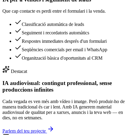
Que cap contacte es perdi entre el formulari i la venda.
Classificació automàtica de leads
Seguiment i recordatoris automàtics
Respostes immediates després d'un formulari
Seqüències comercials per email i WhatsApp
Organització bàsica d'oportunitats al CRM
Destacat
IA audiovisual: contingut professional, sense
produccions infinites
Cada vegada es ven més amb vídeo i imatge. Però produir-ho de
manera tradicional és car i lent. Amb IA generem material
audiovisual de qualitat per a xarxes, anuncis i la teva web — en
dies, no en setmanes.
Parlem del teu projecte