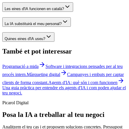
Les eines d'IA funcionen en català?
La IA substituirà el meu personal?
Quines eines d'IA useu?
També et pot interessar
Programació a mida
Software i integracions pensades per al teu
procés intern.
Màrqueting digital
Campanyes i embuts per captar
clients de forma constant.
Agents d'IA: què són i com funcionen
Una guia pràctica per entendre els agents d'IA i com poden ajudar el
teu negoci.
Picarol Digital
Posa la IA a treballar al teu negoci
Analitzem el teu cas i et proposem solucions concretes. Pressupost