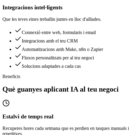
Integracions intel·ligents
Que les teves eines treballin juntes en lloc d'aïllades.
Connexió entre web, formularis i email
Integracions amb el teu CRM
Automatitzacions amb Make, n8n o Zapier
Fluxos personalitzats per al teu negoci
Solucions adaptades a cada cas
Beneficis
Què guanyes aplicant IA al teu negoci
Estalvi de temps real
Recuperes hores cada setmana que es perdien en tasques manuals i
repetitives.