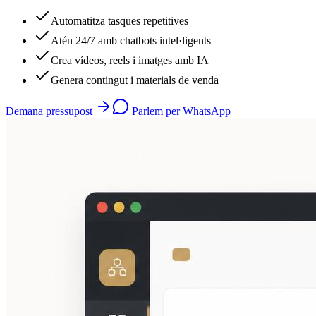
Automatitza tasques repetitives
Atén 24/7 amb chatbots intel·ligents
Crea vídeos, reels i imatges amb IA
Genera contingut i materials de venda
Demana pressupost
Parlem per WhatsApp