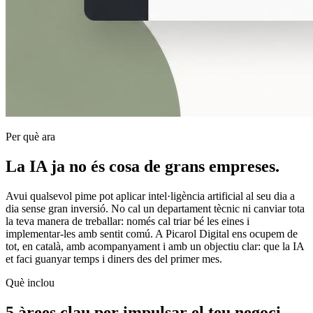
Per què ara
La IA ja no és cosa de grans empreses.
Avui qualsevol pime pot aplicar intel·ligència artificial al seu dia a
dia sense gran inversió. No cal un departament tècnic ni canviar tota
la teva manera de treballar: només cal triar bé les eines i
implementar-les amb sentit comú. A Picarol Digital ens ocupem de
tot, en català, amb acompanyament i amb un objectiu clar: que la IA
et faci guanyar temps i diners des del primer mes.
Què inclou
5 àrees clau per impulsar el teu negoci