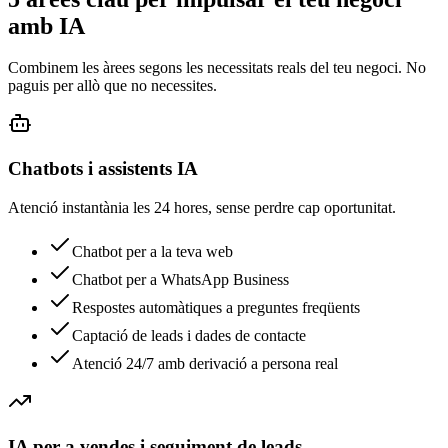
amb IA
Combinem les àrees segons les necessitats reals del teu negoci. No
paguis per allò que no necessites.
Chatbots i assistents IA
Atenció instantània les 24 hores, sense perdre cap oportunitat.
Chatbot per a la teva web
Chatbot per a WhatsApp Business
Respostes automàtiques a preguntes freqüents
Captació de leads i dades de contacte
Atenció 24/7 amb derivació a persona real
IA per a vendes i seguiment de leads