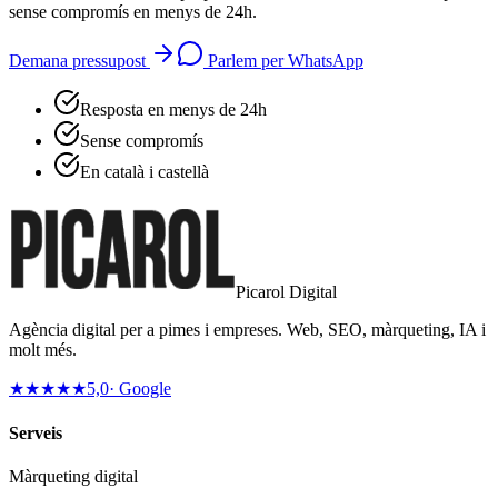
sense compromís en menys de 24h.
Demana pressupost
Parlem per WhatsApp
Resposta en menys de 24h
Sense compromís
En català i castellà
Picarol Digital
Agència digital per a pimes i empreses. Web, SEO, màrqueting, IA i
molt més.
★★★★★
5,0
· Google
Serveis
Màrqueting digital