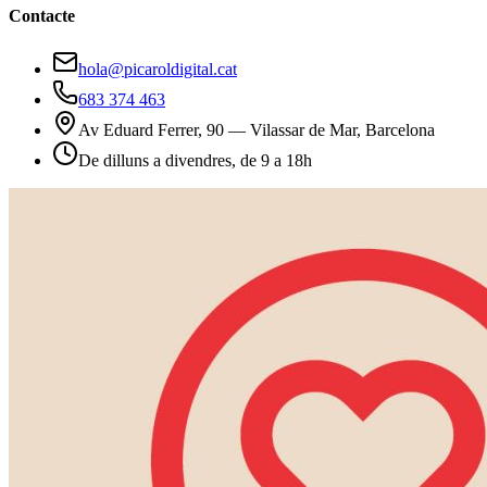
Contacte
hola@picaroldigital.cat
683 374 463
Av Eduard Ferrer, 90 — Vilassar de Mar, Barcelona
De dilluns a divendres, de 9 a 18h