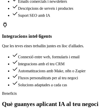
Emails comercials i newsletters
Descripcions de serveis i productes
Suport SEO amb IA
Integracions intel·ligents
Que les teves eines treballin juntes en lloc d'aïllades.
Connexió entre web, formularis i email
Integracions amb el teu CRM
Automatitzacions amb Make, n8n o Zapier
Fluxos personalitzats per al teu negoci
Solucions adaptades a cada cas
Beneficis
Què guanyes aplicant IA al teu negoci