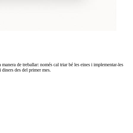
a manera de treballar: només cal triar bé les eines i implementar-les
 diners des del primer mes.