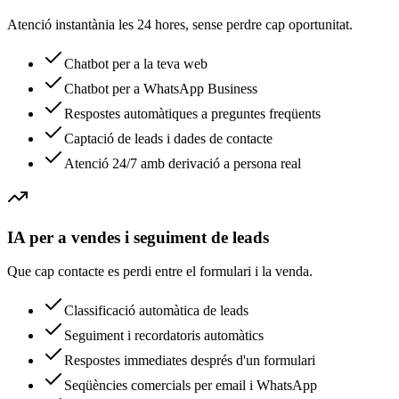
Atenció instantània les 24 hores, sense perdre cap oportunitat.
Chatbot per a la teva web
Chatbot per a WhatsApp Business
Respostes automàtiques a preguntes freqüents
Captació de leads i dades de contacte
Atenció 24/7 amb derivació a persona real
IA per a vendes i seguiment de leads
Que cap contacte es perdi entre el formulari i la venda.
Classificació automàtica de leads
Seguiment i recordatoris automàtics
Respostes immediates després d'un formulari
Seqüències comercials per email i WhatsApp