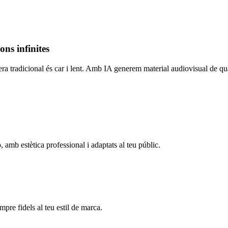
ons infinites
tradicional és car i lent. Amb IA generem material audiovisual de qual
, amb estètica professional i adaptats al teu públic.
re fidels al teu estil de marca.