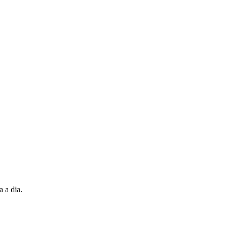
a a dia.