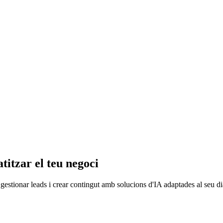
itzar el teu negoci
gestionar leads i crear contingut amb solucions d'IA adaptades al seu di