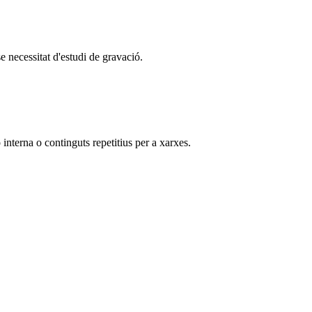
se necessitat d'estudi de gravació.
interna o continguts repetitius per a xarxes.