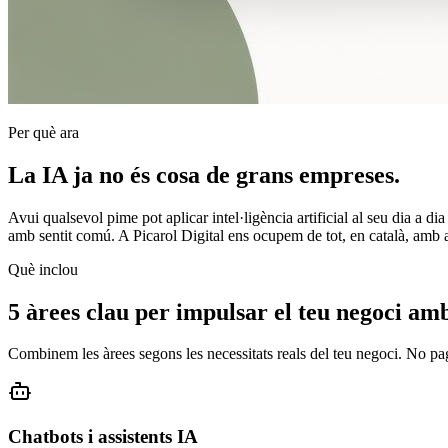
Per què ara
La IA ja no és cosa de grans empreses.
Avui qualsevol pime pot aplicar intel·ligència artificial al seu dia a d
amb sentit comú. A Picarol Digital ens ocupem de tot, en català, amb 
Què inclou
5 àrees clau per impulsar el teu negoci am
Combinem les àrees segons les necessitats reals del teu negoci. No pag
Chatbots i assistents IA