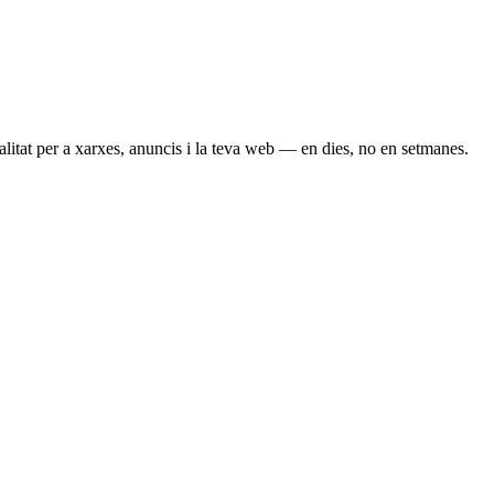
itat per a xarxes, anuncis i la teva web — en dies, no en setmanes.