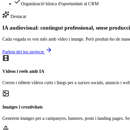
Organització bàsica d'oportunitats al CRM
Destacat
IA audiovisual: contingut professional, sense producci
Cada vegada es ven més amb vídeo i imatge. Però produir-ho de manera 
Parlem del teu projecte
Vídeos i reels amb IA
Creem i editem vídeos curts i llargs per a xarxes socials, anuncis i web
Imatges i creativitats
Generem imatges per a campanyes, banners, posts i landing pages. Semp