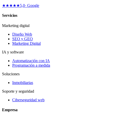
★★★★★
5,0
· Google
Servicios
Marketing digital
Diseño Web
SEO y GEO
Marketing Digital
IA y software
Automatización con IA
Programación a medida
Soluciones
Inmobiliarias
Soporte y seguridad
Ciberseguridad web
Empresa