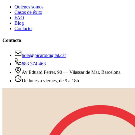
Quiénes somos
Casos de éxito
FAQ
Blog
Contacto
Contacto
hola@picaroldigital.cat
683 374 463
Av Eduard Ferrer, 90 — Vilassar de Mar, Barcelona
De lunes a viernes, de 9 a 18h