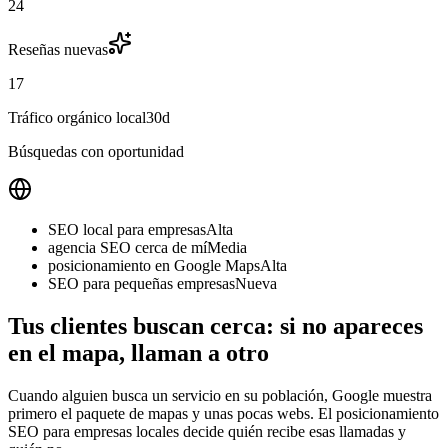
24
Reseñas nuevas
17
Tráfico orgánico local
30d
Búsquedas con oportunidad
SEO local para empresas
Alta
agencia SEO cerca de mí
Media
posicionamiento en Google Maps
Alta
SEO para pequeñas empresas
Nueva
Tus clientes buscan cerca: si no apareces
en el mapa, llaman a otro
Cuando alguien busca un servicio en su población, Google muestra
primero el paquete de mapas y unas pocas webs. El posicionamiento
SEO para empresas locales decide quién recibe esas llamadas y