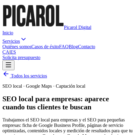
Picarol Digital
Inicio
Servicios
Quiénes somos
Casos de éxito
FAQ
Blog
Contacto
CA
|
ES
Solicita presupuesto
Todos los servicios
SEO local · Google Maps · Captación local
SEO local para empresas: aparece
cuando tus
clientes
te buscan
Trabajamos el SEO local para empresas y el SEO para pequeñas
empresas: ficha de Google Business Profile, páginas de servicio
optimizadas, contenidos locales y medición de resultados para que tu