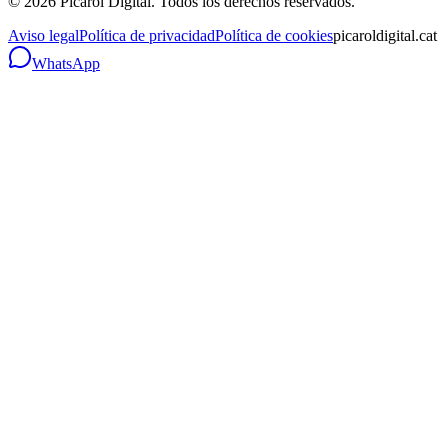
©
2026
Picarol Digital.
Todos los derechos reservados
.
Aviso legal
Política de privacidad
Política de cookies
picaroldigital.cat
WhatsApp