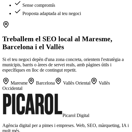
Sense compromís
Proposta adaptada al teu negoci
Treballem el SEO local al Maresme,
Barcelona i el Vallès
Si el teu negoci depèn d'una zona concreta, orientem l'estratègia a
municipis, barris o àrees de servei reals, amb pàgines útils i
específiques en lloc de contingut repetit.
Maresme
Barcelona
Vallès Oriental
Vallès
Occidental
Picarol Digital
Agència digital per a pimes i empreses. Web, SEO, màrqueting, IA i
molt més.