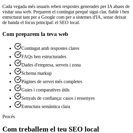
Cada vegada més usuaris reben respostes generades per IA abans de
visitar una web. Preparem el contingut perquè sigui clar, fiable i ben
estructurat tant per a Google com per a sistemes d'IA, sense deixar
de banda el focus principal: el SEO local.
Com preparem la teva web
Contingut amb respostes clares
FAQs ben estructurades
Dades d'empresa, serveis i zona
Schema markup
Pàgines de servei més completes
Guies i comparatives útils
Senyals de confiança: casos i ressenyes
Estructura semàntica clara
Procés
Com treballem el teu SEO local