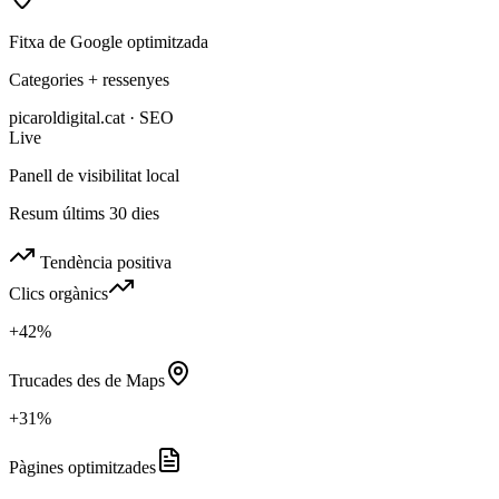
Fitxa de Google optimitzada
Categories + ressenyes
picaroldigital.cat · SEO
Live
Panell de visibilitat local
Resum últims 30 dies
Tendència positiva
Clics orgànics
+42%
Trucades des de Maps
+31%
Pàgines optimitzades