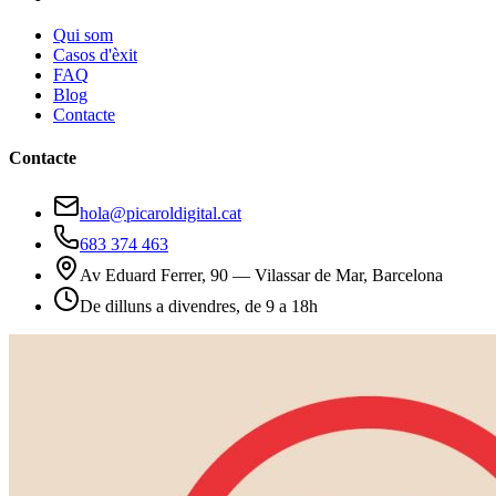
Qui som
Casos d'èxit
FAQ
Blog
Contacte
Contacte
hola@picaroldigital.cat
683 374 463
Av Eduard Ferrer, 90 — Vilassar de Mar, Barcelona
De dilluns a divendres, de 9 a 18h