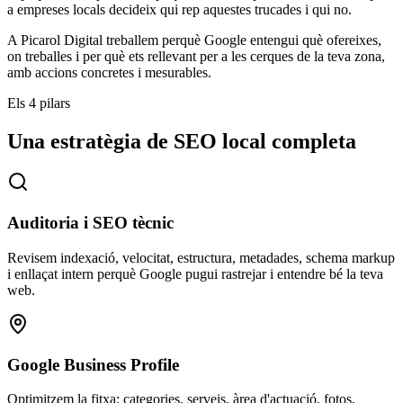
a empreses locals decideix qui rep aquestes trucades i qui no.
A Picarol Digital treballem perquè Google entengui què ofereixes,
on treballes i per què ets rellevant per a les cerques de la teva zona,
amb accions concretes i mesurables.
Els 4 pilars
Una estratègia de SEO local completa
Auditoria i SEO tècnic
Revisem indexació, velocitat, estructura, metadades, schema markup
i enllaçat intern perquè Google pugui rastrejar i entendre bé la teva
web.
Google Business Profile
Optimitzem la fitxa: categories, serveis, àrea d'actuació, fotos,