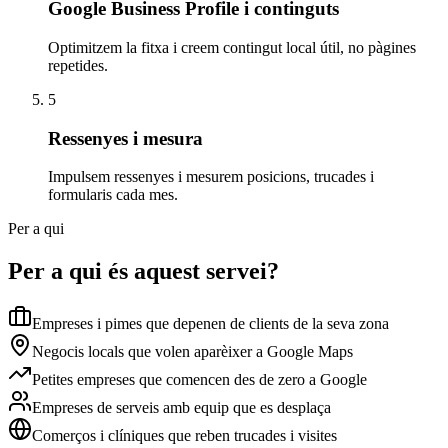
Google Business Profile i continguts
Optimitzem la fitxa i creem contingut local útil, no pàgines
repetides.
5
Ressenyes i mesura
Impulsem ressenyes i mesurem posicions, trucades i
formularis cada mes.
Per a qui
Per a qui és aquest servei?
Empreses i pimes que depenen de clients de la seva zona
Negocis locals que volen aparèixer a Google Maps
Petites empreses que comencen des de zero a Google
Empreses de serveis amb equip que es desplaça
Comerços i clíniques que reben trucades i visites