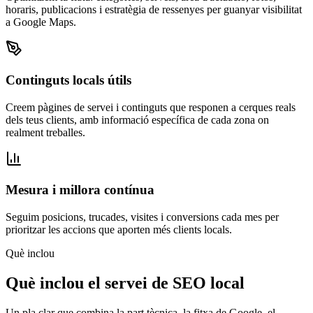
horaris, publicacions i estratègia de ressenyes per guanyar visibilitat
a Google Maps.
Continguts locals útils
Creem pàgines de servei i continguts que responen a cerques reals
dels teus clients, amb informació específica de cada zona on
realment treballes.
Mesura i millora contínua
Seguim posicions, trucades, visites i conversions cada mes per
prioritzar les accions que aporten més clients locals.
Què inclou
Què inclou el servei de SEO local
Un pla clar que combina la part tècnica, la fitxa de Google, el