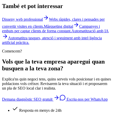
També et pot interessar
Disseny web professional
Webs ràpides, clares i pensades per
convertir visites en clients.
Màrqueting digital
Campanyes i
embuts per captar clients de forma constant.
Automatització amb IA
Automatitza tasques, atenció i seguiment amb intel·ligència
artificial pràctica.
Comencem?
Vols que la teva empresa aparegui quan
busquen a la teva zona?
Explica'ns quin negoci tens, quins serveis vols posicionar i en quines
poblacions vols créixer. Revisarem la teva situació i et proposarem
un pla de SEO local clar i realista.
Demana diagnòstic SEO gratuït
Escriu-nos per WhatsApp
Resposta en menys de 24h