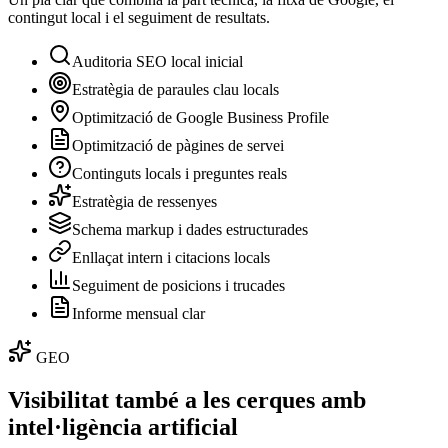
contingut local i el seguiment de resultats.
Auditoria SEO local inicial
Estratègia de paraules clau locals
Optimització de Google Business Profile
Optimització de pàgines de servei
Continguts locals i preguntes reals
Estratègia de ressenyes
Schema markup i dades estructurades
Enllaçat intern i citacions locals
Seguiment de posicions i trucades
Informe mensual clar
GEO
Visibilitat també a les cerques amb
intel·ligència artificial