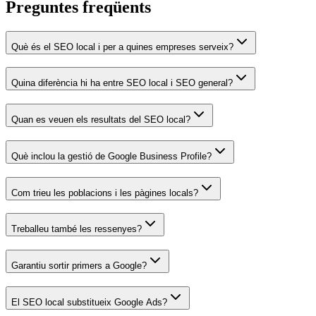
Preguntes freqüents
Què és el SEO local i per a quines empreses serveix?
Quina diferència hi ha entre SEO local i SEO general?
Quan es veuen els resultats del SEO local?
Què inclou la gestió de Google Business Profile?
Com trieu les poblacions i les pàgines locals?
Treballeu també les ressenyes?
Garantiu sortir primers a Google?
El SEO local substitueix Google Ads?