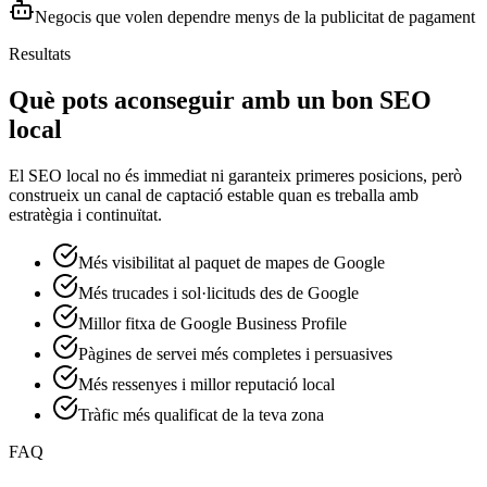
Negocis que volen dependre menys de la publicitat de pagament
Resultats
Què pots aconseguir amb un bon SEO
local
El SEO local no és immediat ni garanteix primeres posicions, però
construeix un canal de captació estable quan es treballa amb
estratègia i continuïtat.
Més visibilitat al paquet de mapes de Google
Més trucades i sol·licituds des de Google
Millor fitxa de Google Business Profile
Pàgines de servei més completes i persuasives
Més ressenyes i millor reputació local
Tràfic més qualificat de la teva zona
FAQ