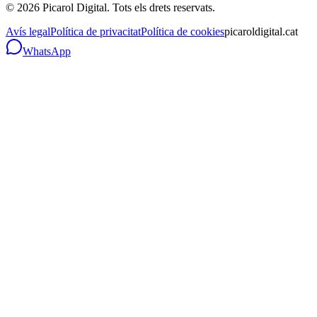
©
2026
Picarol Digital.
Tots els drets reservats
.
Avís legal
Política de privacitat
Política de cookies
picaroldigital.cat
WhatsApp