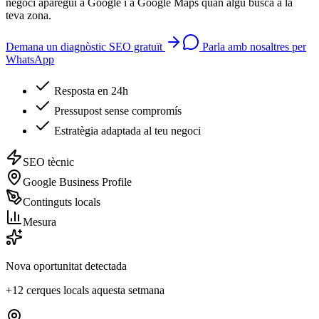
negoci aparegui a Google i a Google Maps quan algú busca a la
teva zona.
Demana un diagnòstic SEO gratuït
Parla amb nosaltres per
WhatsApp
Resposta en 24h
Pressupost sense compromís
Estratègia adaptada al teu negoci
SEO tècnic
Google Business Profile
Continguts locals
Mesura
Nova oportunitat detectada
+12 cerques locals aquesta setmana