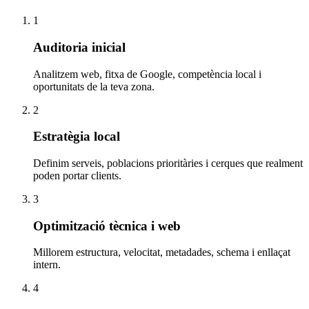
1
Auditoria inicial
Analitzem web, fitxa de Google, competència local i
oportunitats de la teva zona.
2
Estratègia local
Definim serveis, poblacions prioritàries i cerques que realment
poden portar clients.
3
Optimització tècnica i web
Millorem estructura, velocitat, metadades, schema i enllaçat
intern.
4