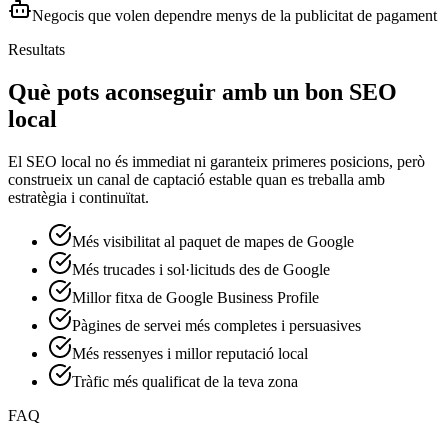
Negocis que volen dependre menys de la publicitat de pagament
Resultats
Què pots aconseguir amb un bon SEO
local
El SEO local no és immediat ni garanteix primeres posicions, però
construeix un canal de captació estable quan es treballa amb
estratègia i continuïtat.
Més visibilitat al paquet de mapes de Google
Més trucades i sol·licituds des de Google
Millor fitxa de Google Business Profile
Pàgines de servei més completes i persuasives
Més ressenyes i millor reputació local
Tràfic més qualificat de la teva zona
FAQ