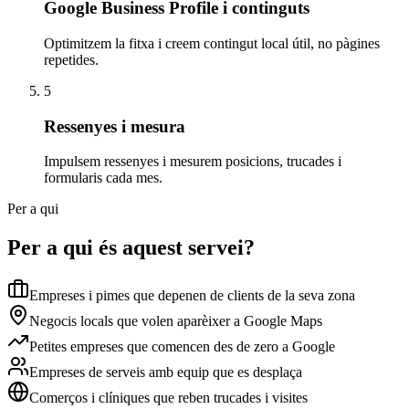
Google Business Profile i continguts
Optimitzem la fitxa i creem contingut local útil, no pàgines
repetides.
5
Ressenyes i mesura
Impulsem ressenyes i mesurem posicions, trucades i
formularis cada mes.
Per a qui
Per a qui és aquest servei?
Empreses i pimes que depenen de clients de la seva zona
Negocis locals que volen aparèixer a Google Maps
Petites empreses que comencen des de zero a Google
Empreses de serveis amb equip que es desplaça
Comerços i clíniques que reben trucades i visites