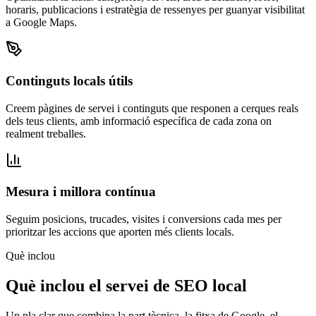
horaris, publicacions i estratègia de ressenyes per guanyar visibilitat
a Google Maps.
Continguts locals útils
Creem pàgines de servei i continguts que responen a cerques reals
dels teus clients, amb informació específica de cada zona on
realment treballes.
Mesura i millora contínua
Seguim posicions, trucades, visites i conversions cada mes per
prioritzar les accions que aporten més clients locals.
Què inclou
Què inclou el servei de SEO local
Un pla clar que combina la part tècnica, la fitxa de Google, el