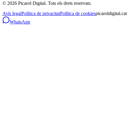
©
2026
Picarol Digital.
Tots els drets reservats
.
Avís legal
Política de privacitat
Política de cookies
picaroldigital.cat
WhatsApp