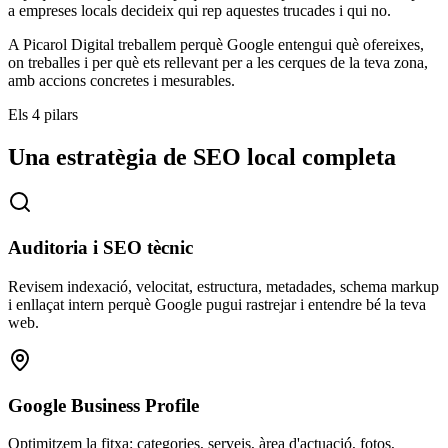
a empreses locals decideix qui rep aquestes trucades i qui no.
A Picarol Digital treballem perquè Google entengui què ofereixes,
on treballes i per què ets rellevant per a les cerques de la teva zona,
amb accions concretes i mesurables.
Els 4 pilars
Una estratègia de SEO local completa
Auditoria i SEO tècnic
Revisem indexació, velocitat, estructura, metadades, schema markup
i enllaçat intern perquè Google pugui rastrejar i entendre bé la teva
web.
Google Business Profile
Optimitzem la fitxa: categories, serveis, àrea d'actuació, fotos,