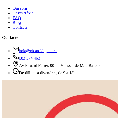
Qui som
Casos d'èxit
FAQ
Blog
Contacte
Contacte
hola@picaroldigital.cat
683 374 463
Av Eduard Ferrer, 90 — Vilassar de Mar, Barcelona
De dilluns a divendres, de 9 a 18h