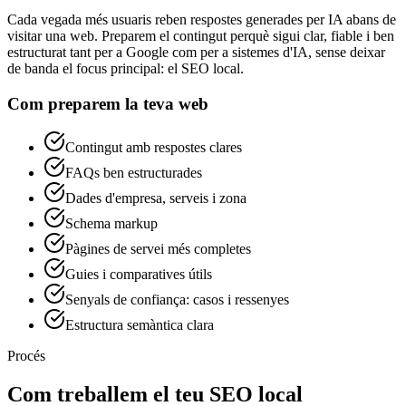
Cada vegada més usuaris reben respostes generades per IA abans de
visitar una web. Preparem el contingut perquè sigui clar, fiable i ben
estructurat tant per a Google com per a sistemes d'IA, sense deixar
de banda el focus principal: el SEO local.
Com preparem la teva web
Contingut amb respostes clares
FAQs ben estructurades
Dades d'empresa, serveis i zona
Schema markup
Pàgines de servei més completes
Guies i comparatives útils
Senyals de confiança: casos i ressenyes
Estructura semàntica clara
Procés
Com treballem el teu SEO local