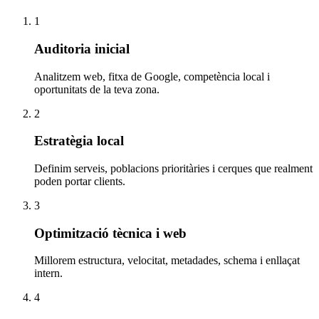
1
Auditoria inicial
Analitzem web, fitxa de Google, competència local i
oportunitats de la teva zona.
2
Estratègia local
Definim serveis, poblacions prioritàries i cerques que realment
poden portar clients.
3
Optimització tècnica i web
Millorem estructura, velocitat, metadades, schema i enllaçat
intern.
4