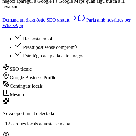
negoci aparegui a Google i a Google Maps quan algú busca a la
teva zona.
Demana un diagnòstic SEO gratuït
Parla amb nosaltres per
WhatsApp
Resposta en 24h
Pressupost sense compromís
Estratègia adaptada al teu negoci
SEO tècnic
Google Business Profile
Continguts locals
Mesura
Nova oportunitat detectada
+12 cerques locals aquesta setmana