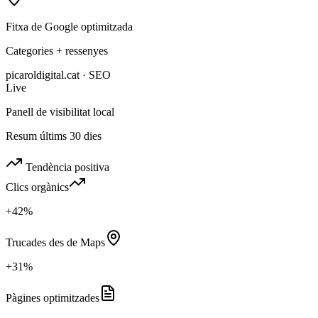
Fitxa de Google optimitzada
Categories + ressenyes
picaroldigital.cat · SEO
Live
Panell de visibilitat local
Resum últims 30 dies
Tendència positiva
Clics orgànics
+42%
Trucades des de Maps
+31%
Pàgines optimitzades