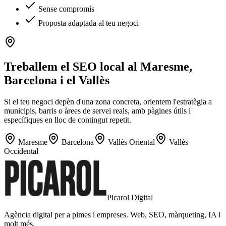
Sense compromís
Proposta adaptada al teu negoci
Treballem el SEO local al Maresme,
Barcelona i el Vallès
Si el teu negoci depèn d'una zona concreta, orientem l'estratègia a
municipis, barris o àrees de servei reals, amb pàgines útils i
específiques en lloc de contingut repetit.
Maresme
Barcelona
Vallès Oriental
Vallès
Occidental
Picarol Digital
Agència digital per a pimes i empreses. Web, SEO, màrqueting, IA i
molt més.