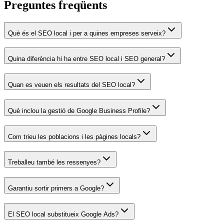
Preguntes freqüents
Què és el SEO local i per a quines empreses serveix?
Quina diferència hi ha entre SEO local i SEO general?
Quan es veuen els resultats del SEO local?
Què inclou la gestió de Google Business Profile?
Com trieu les poblacions i les pàgines locals?
Treballeu també les ressenyes?
Garantiu sortir primers a Google?
El SEO local substitueix Google Ads?