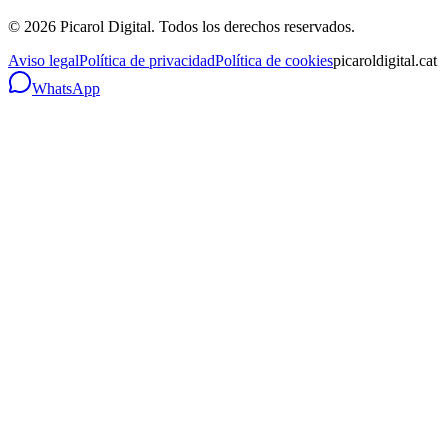
©
2026
Picarol Digital.
Todos los derechos reservados
.
Aviso legal
Política de privacidad
Política de cookies
picaroldigital.cat
WhatsApp