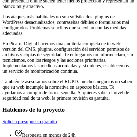
con presencia online suelen tener menos protección y representan un
blanco muy atractivo.
Los ataques más habituales no son sofisticados: plugins de
WordPress desactualizados, contraseñas débiles o formularios mal
configurados. Problemas sencillos que se evitan con las medidas
adecuadas.
En Picarol Digital hacemos una auditoría completa de tu web:
versión del CMS, plugins, configuración del servidor, permisos de
archivos y copias de seguridad. Te entregamos un informe claro, sin
tecnicismos, con los riesgos y las acciones prioritarias.
Implementamos las medidas acordadas y, si quieres, establecemos
un servicio de monitorización continua.
También te asesoramos sobre el RGPD: muchos negocios no saben
que su web incumple la normativa en aspectos básicos. Te
ayudamos a cumplir de forma sencilla. Si quieres saber el nivel de
seguridad real de tu web, la primera revisión es gratuita.
Hablemos de tu proyecto
Solicita presupuesto gratuito
Respuesta en menos de 24h