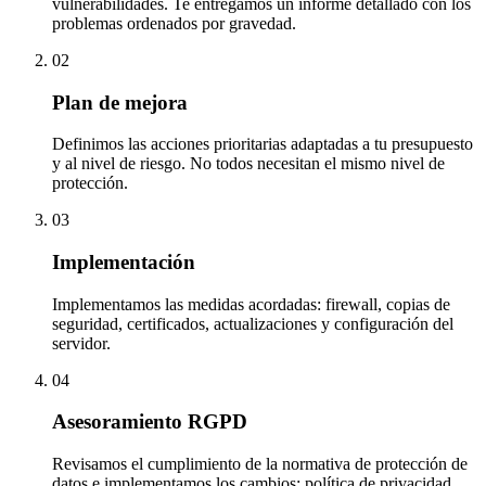
vulnerabilidades. Te entregamos un informe detallado con los
problemas ordenados por gravedad.
02
Plan de mejora
Definimos las acciones prioritarias adaptadas a tu presupuesto
y al nivel de riesgo. No todos necesitan el mismo nivel de
protección.
03
Implementación
Implementamos las medidas acordadas: firewall, copias de
seguridad, certificados, actualizaciones y configuración del
servidor.
04
Asesoramiento RGPD
Revisamos el cumplimiento de la normativa de protección de
datos e implementamos los cambios: política de privacidad,