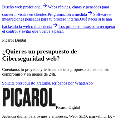
Diseño web profesional
Webs rápidas, claras y pensadas para
convertir visitas en clientes.
Programación a medida
Software e
integraciones pensadas para tu proceso interno.
Qué hacer si te han
hackeado la web o una cuenta
Los primeros pasos para recuperar
el control y evitar que vuelva a pasar.
Picarol Digital
¿Quieres un presupuesto de
Ciberseguridad web?
Cuéntanos tu proyecto y te hacemos una propuesta a medida, sin
compromiso y en menos de 24h.
Solicita presupuesto gratuito
Escríbenos por WhatsApp
Picarol Digital
Agencia digital para pymes y empresas. Web, SEO, marketing, IA y