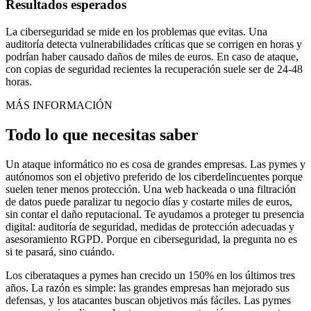
Resultados esperados
La ciberseguridad se mide en los problemas que evitas. Una
auditoría detecta vulnerabilidades críticas que se corrigen en horas y
podrían haber causado daños de miles de euros. En caso de ataque,
con copias de seguridad recientes la recuperación suele ser de 24-48
horas.
MÁS INFORMACIÓN
Todo lo que necesitas saber
Un ataque informático no es cosa de grandes empresas. Las pymes y
autónomos son el objetivo preferido de los ciberdelincuentes porque
suelen tener menos protección. Una web hackeada o una filtración
de datos puede paralizar tu negocio días y costarte miles de euros,
sin contar el daño reputacional. Te ayudamos a proteger tu presencia
digital: auditoría de seguridad, medidas de protección adecuadas y
asesoramiento RGPD. Porque en ciberseguridad, la pregunta no es
si te pasará, sino cuándo.
Los ciberataques a pymes han crecido un 150% en los últimos tres
años. La razón es simple: las grandes empresas han mejorado sus
defensas, y los atacantes buscan objetivos más fáciles. Las pymes