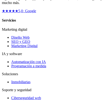
mucho más.
★★★★★
5,0
· Google
Servicios
Marketing digital
Diseño Web
SEO y GEO
Marketing Digital
IA y software
Automatización con IA
Programación a medida
Soluciones
Inmobiliarias
Soporte y seguridad
Ciberseguridad web