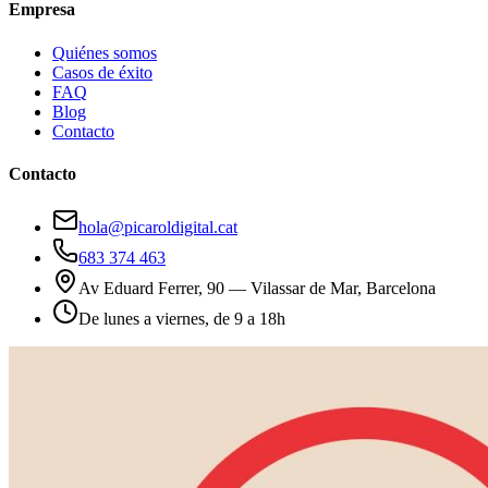
Empresa
Quiénes somos
Casos de éxito
FAQ
Blog
Contacto
Contacto
hola@picaroldigital.cat
683 374 463
Av Eduard Ferrer, 90 — Vilassar de Mar, Barcelona
De lunes a viernes, de 9 a 18h