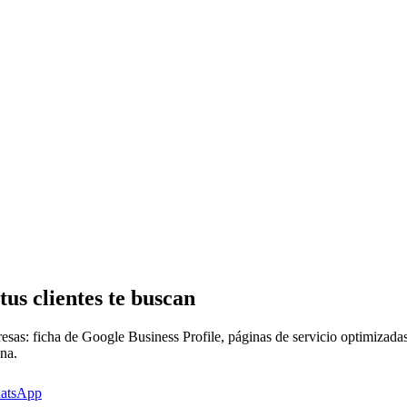
 tus
clientes
te buscan
as: ficha de Google Business Profile, páginas de servicio optimizadas,
na.
hatsApp