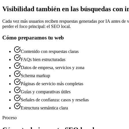
Visibilidad también en las búsquedas con int
Cada vez más usuarios reciben respuestas generadas por IA antes de vi
perder el foco principal: el SEO local.
Cómo preparamos tu web
Contenido con respuestas claras
FAQs bien estructuradas
Datos de empresa, servicios y zona
Schema markup
Páginas de servicio más completas
Guías y comparativas útiles
Señales de confianza: casos y reseñas
Estructura semántica clara
Proceso