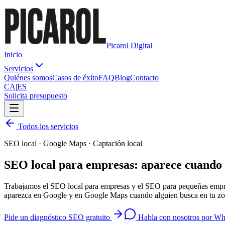
Picarol Digital
Inicio
Servicios
Quiénes somos
Casos de éxito
FAQ
Blog
Contacto
CA
|
ES
Solicita presupuesto
Todos los servicios
SEO local · Google Maps · Captación local
SEO local para empresas: aparece cuando
Trabajamos el SEO local para empresas y el SEO para pequeñas empres
aparezca en Google y en Google Maps cuando alguien busca en tu zo
Pide un diagnóstico SEO gratuito
Habla con nosotros por W