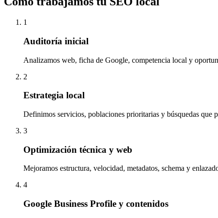
Cómo trabajamos tu SEO local
1
Auditoría inicial
Analizamos web, ficha de Google, competencia local y oportun
2
Estrategia local
Definimos servicios, poblaciones prioritarias y búsquedas que pu
3
Optimización técnica y web
Mejoramos estructura, velocidad, metadatos, schema y enlazado
4
Google Business Profile y contenidos