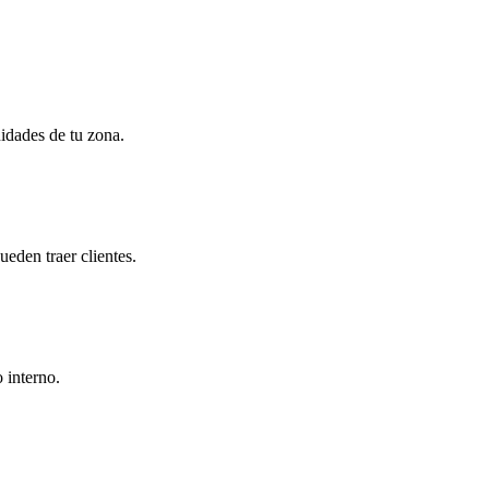
idades de tu zona.
eden traer clientes.
 interno.