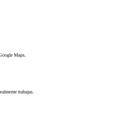
n Google Maps.
ealmente trabajas.