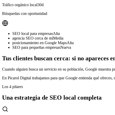
Tráfico orgánico local
30d
Búsquedas con oportunidad
SEO local para empresas
Alta
agencia SEO cerca de mí
Media
posicionamiento en Google Maps
Alta
SEO para pequeñas empresas
Nueva
Tus clientes buscan cerca: si no apareces e
Cuando alguien busca un servicio en su población, Google muestra pr
En Picarol Digital trabajamos para que Google entienda qué ofreces, d
Los 4 pilares
Una estrategia de SEO local completa