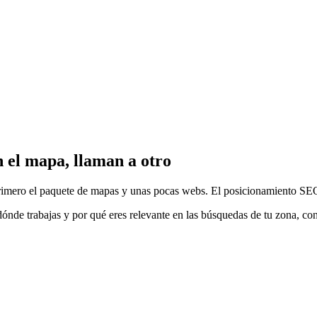
n el mapa, llaman a otro
imero el paquete de mapas y unas pocas webs. El posicionamiento SEO 
ónde trabajas y por qué eres relevante en las búsquedas de tu zona, co