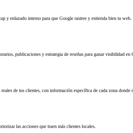
up y enlazado interno para que Google rastree y entienda bien tu web.
 horarios, publicaciones y estrategia de reseñas para ganar visibilidad e
eales de tus clientes, con información específica de cada zona donde r
iorizar las acciones que traen más clientes locales.