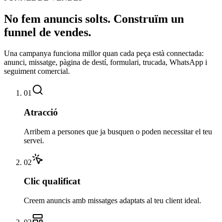
No fem anuncis solts. Construïm un
funnel de vendes.
Una campanya funciona millor quan cada peça està connectada:
anunci, missatge, pàgina de destí, formulari, trucada, WhatsApp i
seguiment comercial.
01
Atracció
Arribem a persones que ja busquen o poden necessitar el teu
servei.
02
Clic qualificat
Creem anuncis amb missatges adaptats al teu client ideal.