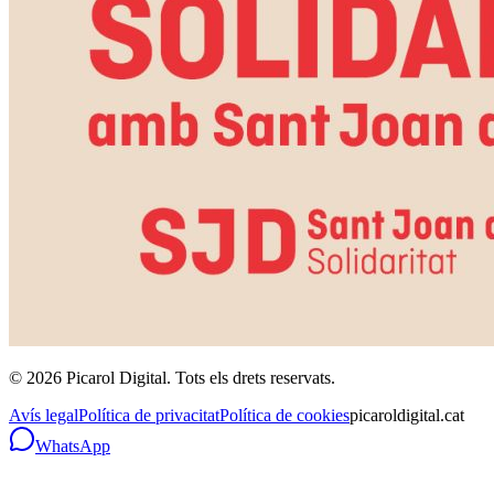
©
2026
Picarol Digital.
Tots els drets reservats
.
Avís legal
Política de privacitat
Política de cookies
picaroldigital.cat
WhatsApp