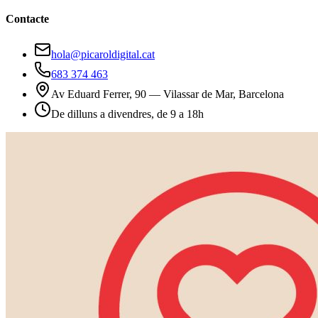
Contacte
hola@picaroldigital.cat
683 374 463
Av Eduard Ferrer, 90 — Vilassar de Mar, Barcelona
De dilluns a divendres, de 9 a 18h