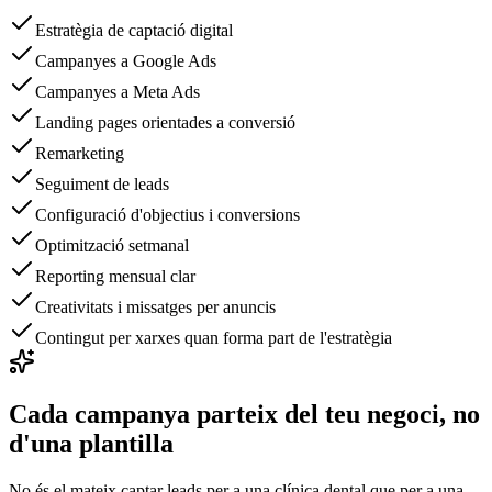
Estratègia de captació digital
Campanyes a Google Ads
Campanyes a Meta Ads
Landing pages orientades a conversió
Remarketing
Seguiment de leads
Configuració d'objectius i conversions
Optimització setmanal
Reporting mensual clar
Creativitats i missatges per anuncis
Contingut per xarxes quan forma part de l'estratègia
Cada campanya parteix del teu negoci, no
d'una plantilla
No és el mateix captar leads per a una clínica dental que per a una