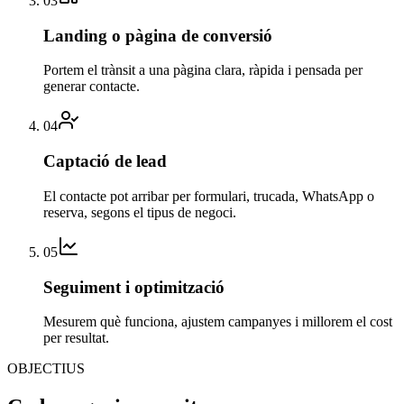
03
Landing o pàgina de conversió
Portem el trànsit a una pàgina clara, ràpida i pensada per
generar contacte.
04
Captació de lead
El contacte pot arribar per formulari, trucada, WhatsApp o
reserva, segons el tipus de negoci.
05
Seguiment i optimització
Mesurem què funciona, ajustem campanyes i millorem el cost
per resultat.
OBJECTIUS