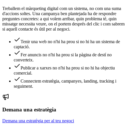
Treballem el màrqueting digital com un sistema, no com una suma
d'accions soltes. Una campanya ben plantejada ha de respondre
preguntes concretes: a qui volem arribar, quin problema té, quin
missatge necessita veure, on el portem després del clic i com sabrem
si aquell contacte és útil per al negoci.
Tenir una web no n'hi ha prou si no hi ha un sistema de
captació.
Fer anuncis no n'hi ha prou si la pàgina de destí no
converteix.
Publicar a xarxes no n'hi ha prou si no hi ha objectiu
comercial.
Connectem estratègia, campanyes, landing, tracking i
seguiment.
Demana una estratègia
Demana una estratègia per al teu negoci