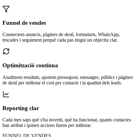
Funnel de vendes
Connectem anuncis, pàgines de destí, formularis, WhatsApp,
trucades i seguiment perquè cada pas tingui un objectiu clar.
Optimització contínua
Analitzem resultats, ajustem pressupost, missatges, públics i pàgines
de destí per millorar el cost per contacte i la qualitat dels leads.
Reporting clar
Cada mes saps què s'ha invertit, què ha funcionat, quants contactes
han arribat i quines accions farem per millorar.
FUNNEL DE VENDES