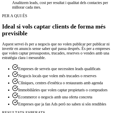
Analitzem leads, cost per resultat i qualitat dels contactes per
millorar cada mes.
PER A QUI ÉS
Ideal si vols captar clients de forma més
previsible
Aquest servei és per a negocis que no volen publicar per publicar ni
invertir en anuncis sense saber què passa després. És per a empreses
que volen captar pressupostos, trucades, reserves o vendes amb una
estratègia clara i mesurable.
Empreses de serveis que necessiten leads qualificats
Negocis locals que volen més trucades o reserves
Clíniques, centres d'estètica o restaurants amb agenda
Immobiliàries que volen captar propietaris o compradors
Ecommerce o negocis amb una oferta concreta
Empreses que ja fan Ads però no saben si són rendibles
RESULTATS ESPERATS