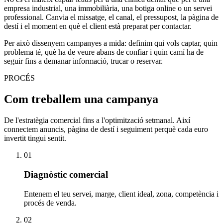
empresa industrial, una immobiliària, una botiga online o un servei
professional. Canvia el missatge, el canal, el pressupost, la pàgina de
destí i el moment en què el client està preparat per contactar.
Per això dissenyem campanyes a mida: definim qui vols captar, quin
problema té, què ha de veure abans de confiar i quin camí ha de
seguir fins a demanar informació, trucar o reservar.
PROCÉS
Com treballem una campanya
De l'estratègia comercial fins a l'optimització setmanal. Així
connectem anuncis, pàgina de destí i seguiment perquè cada euro
invertit tingui sentit.
01
Diagnòstic comercial
Entenem el teu servei, marge, client ideal, zona, competència i
procés de venda.
02