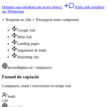
Demana una estratègia per al teu negoci
Parla amb nosaltres
per WhatsApp
✓
Resposta en 24h
·
✓
Pressupost sense compromís
Google Ads
Meta Ads
Landing pages
Seguiment de leads
Reporting clar
picaroldigital.cat / campanyes
Funnel de captació
Campanyes, leads i conversions en temps real
leads
126