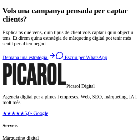
Vols una campanya pensada per captar
clients?
Explica'ns què vens, quin tipus de client vols captar i quin objectiu
tens. Et direm quina estratègia de màrqueting digital pot tenir més
sentit per al teu negoci.
Demana una estratègia
Escriu per WhatsApp
Picarol Digital
Agència digital per a pimes i empreses. Web, SEO, màrqueting, IA i
molt més.
★★★★★
5,0
· Google
Serveis
Màrqueting digital