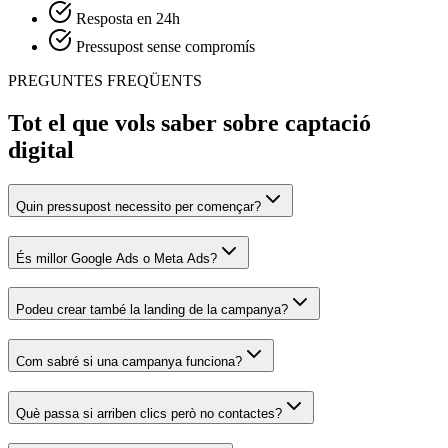
Resposta en 24h
Pressupost sense compromís
PREGUNTES FREQÜENTS
Tot el que vols saber sobre captació
digital
Quin pressupost necessito per començar?
És millor Google Ads o Meta Ads?
Podeu crear també la landing de la campanya?
Com sabré si una campanya funciona?
Què passa si arriben clics però no contactes?