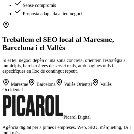
Sense compromís
Proposta adaptada al teu negoci
Treballem el SEO local al Maresme,
Barcelona i el Vallès
Si el teu negoci depèn d'una zona concreta, orientem l'estratègia a
municipis, barris o àrees de servei reals, amb pàgines útils i
específiques en lloc de contingut repetit.
Maresme
Barcelona
Vallès Oriental
Vallès
Occidental
Picarol Digital
Agència digital per a pimes i empreses. Web, SEO, màrqueting, IA i
molt més.