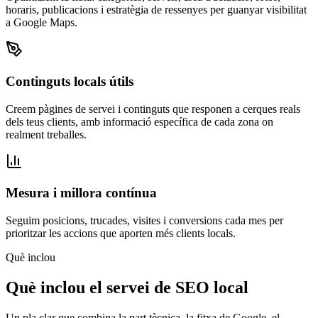
horaris, publicacions i estratègia de ressenyes per guanyar visibilitat
a Google Maps.
Continguts locals útils
Creem pàgines de servei i continguts que responen a cerques reals
dels teus clients, amb informació específica de cada zona on
realment treballes.
Mesura i millora contínua
Seguim posicions, trucades, visites i conversions cada mes per
prioritzar les accions que aporten més clients locals.
Què inclou
Què inclou el servei de SEO local
Un pla clar que combina la part tècnica, la fitxa de Google, el