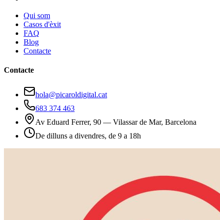
Qui som
Casos d'èxit
FAQ
Blog
Contacte
Contacte
hola@picaroldigital.cat
683 374 463
Av Eduard Ferrer, 90 — Vilassar de Mar, Barcelona
De dilluns a divendres, de 9 a 18h