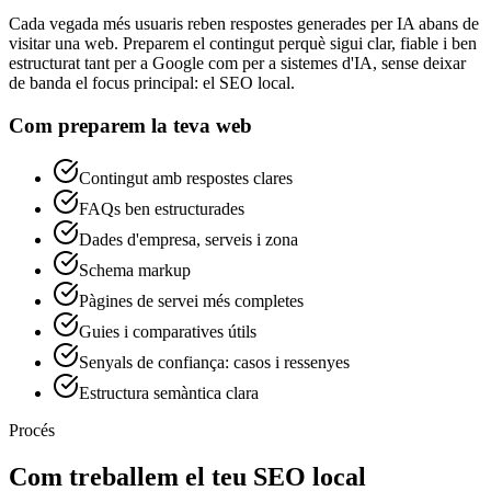
Cada vegada més usuaris reben respostes generades per IA abans de
visitar una web. Preparem el contingut perquè sigui clar, fiable i ben
estructurat tant per a Google com per a sistemes d'IA, sense deixar
de banda el focus principal: el SEO local.
Com preparem la teva web
Contingut amb respostes clares
FAQs ben estructurades
Dades d'empresa, serveis i zona
Schema markup
Pàgines de servei més completes
Guies i comparatives útils
Senyals de confiança: casos i ressenyes
Estructura semàntica clara
Procés
Com treballem el teu SEO local