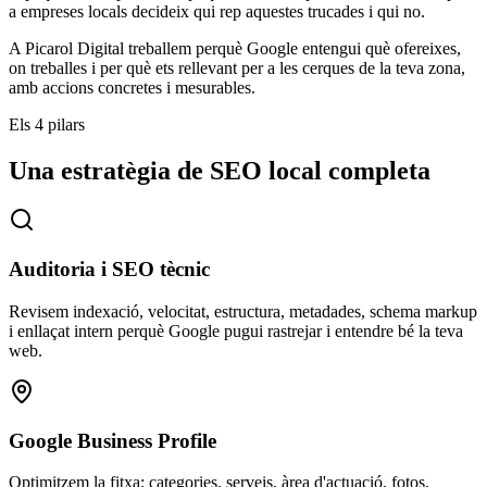
a empreses locals decideix qui rep aquestes trucades i qui no.
A Picarol Digital treballem perquè Google entengui què ofereixes,
on treballes i per què ets rellevant per a les cerques de la teva zona,
amb accions concretes i mesurables.
Els 4 pilars
Una estratègia de SEO local completa
Auditoria i SEO tècnic
Revisem indexació, velocitat, estructura, metadades, schema markup
i enllaçat intern perquè Google pugui rastrejar i entendre bé la teva
web.
Google Business Profile
Optimitzem la fitxa: categories, serveis, àrea d'actuació, fotos,