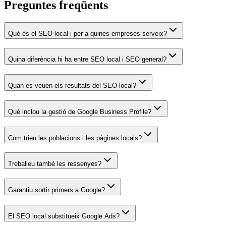
Preguntes freqüents
Què és el SEO local i per a quines empreses serveix?
Quina diferència hi ha entre SEO local i SEO general?
Quan es veuen els resultats del SEO local?
Què inclou la gestió de Google Business Profile?
Com trieu les poblacions i les pàgines locals?
Treballeu també les ressenyes?
Garantiu sortir primers a Google?
El SEO local substitueix Google Ads?