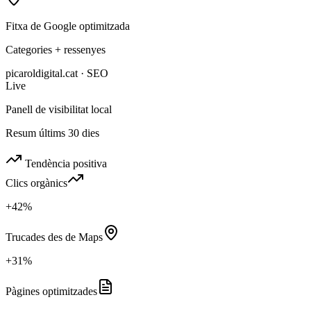
Fitxa de Google optimitzada
Categories + ressenyes
picaroldigital.cat · SEO
Live
Panell de visibilitat local
Resum últims 30 dies
Tendència positiva
Clics orgànics
+42%
Trucades des de Maps
+31%
Pàgines optimitzades