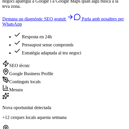
negoci aparegui a Google i a Google Maps quan algú busca a la
teva zona.
Demana un diagnòstic SEO gratuït
Parla amb nosaltres per
WhatsApp
Resposta en 24h
Pressupost sense compromís
Estratègia adaptada al teu negoci
SEO tècnic
Google Business Profile
Continguts locals
Mesura
Nova oportunitat detectada
+12 cerques locals aquesta setmana