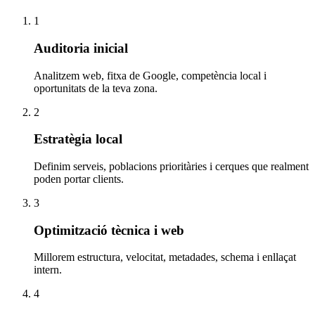
1
Auditoria inicial
Analitzem web, fitxa de Google, competència local i
oportunitats de la teva zona.
2
Estratègia local
Definim serveis, poblacions prioritàries i cerques que realment
poden portar clients.
3
Optimització tècnica i web
Millorem estructura, velocitat, metadades, schema i enllaçat
intern.
4