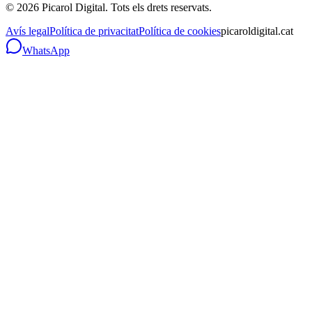
©
2026
Picarol Digital.
Tots els drets reservats
.
Avís legal
Política de privacitat
Política de cookies
picaroldigital.cat
WhatsApp