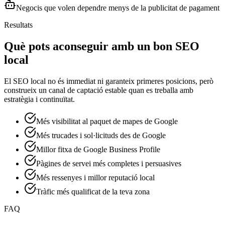
Negocis que volen dependre menys de la publicitat de pagament
Resultats
Què pots aconseguir amb un bon SEO
local
El SEO local no és immediat ni garanteix primeres posicions, però
construeix un canal de captació estable quan es treballa amb
estratègia i continuïtat.
Més visibilitat al paquet de mapes de Google
Més trucades i sol·licituds des de Google
Millor fitxa de Google Business Profile
Pàgines de servei més completes i persuasives
Més ressenyes i millor reputació local
Tràfic més qualificat de la teva zona
FAQ