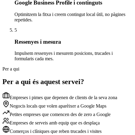
Google Business Profile i continguts
Optimitzem la fitxa i creem contingut local útil, no pàgines
repetides.
5
Ressenyes i mesura
Impulsem ressenyes i mesurem posicions, trucades i
formularis cada mes.
Per a qui
Per a qui és aquest servei?
Empreses i pimes que depenen de clients de la seva zona
Negocis locals que volen aparèixer a Google Maps
Petites empreses que comencen des de zero a Google
Empreses de serveis amb equip que es desplaça
Comerços i clíniques que reben trucades i visites