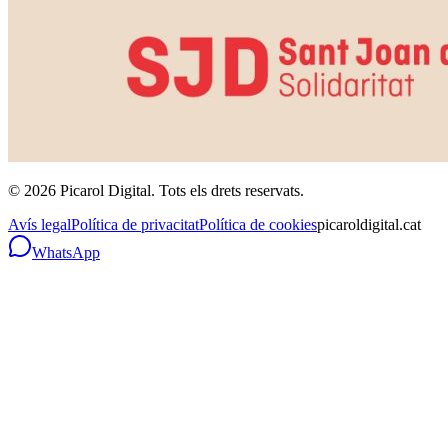
©
2026
Picarol Digital.
Tots els drets reservats
.
Avís legal
Política de privacitat
Política de cookies
picaroldigital.cat
WhatsApp