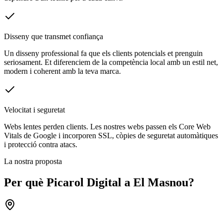
Disseny que transmet confiança
Un disseny professional fa que els clients potencials et prenguin
seriosament. Et diferenciem de la competència local amb un estil net,
modern i coherent amb la teva marca.
Velocitat i seguretat
Webs lentes perden clients. Les nostres webs passen els Core Web
Vitals de Google i incorporen SSL, còpies de seguretat automàtiques
i protecció contra atacs.
La nostra proposta
Per què Picarol Digital a
El Masnou
?