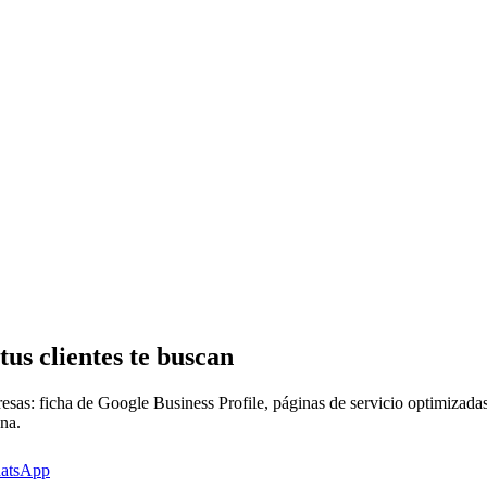
 tus
clientes
te buscan
as: ficha de Google Business Profile, páginas de servicio optimizadas,
na.
hatsApp