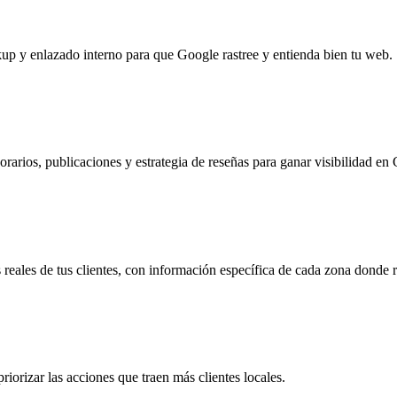
up y enlazado interno para que Google rastree y entienda bien tu web.
 horarios, publicaciones y estrategia de reseñas para ganar visibilidad e
eales de tus clientes, con información específica de cada zona donde r
iorizar las acciones que traen más clientes locales.