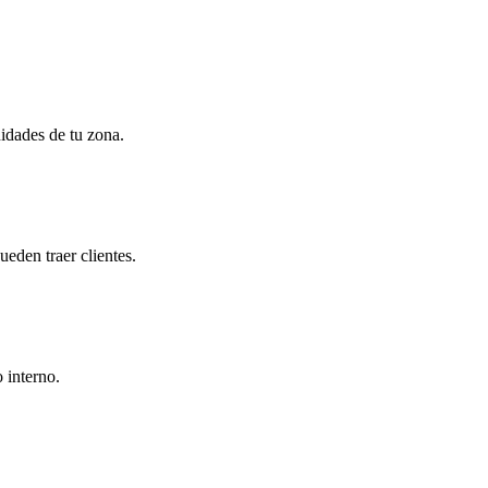
idades de tu zona.
eden traer clientes.
 interno.