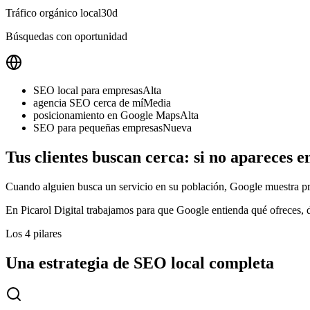
Tráfico orgánico local
30d
Búsquedas con oportunidad
SEO local para empresas
Alta
agencia SEO cerca de mí
Media
posicionamiento en Google Maps
Alta
SEO para pequeñas empresas
Nueva
Tus clientes buscan cerca: si no apareces e
Cuando alguien busca un servicio en su población, Google muestra pr
En Picarol Digital trabajamos para que Google entienda qué ofreces, d
Los 4 pilares
Una estrategia de SEO local completa