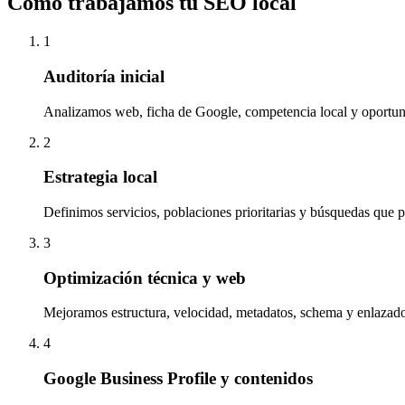
Cómo trabajamos tu SEO local
1
Auditoría inicial
Analizamos web, ficha de Google, competencia local y oportun
2
Estrategia local
Definimos servicios, poblaciones prioritarias y búsquedas que pu
3
Optimización técnica y web
Mejoramos estructura, velocidad, metadatos, schema y enlazado
4
Google Business Profile y contenidos