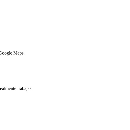
n Google Maps.
ealmente trabajas.