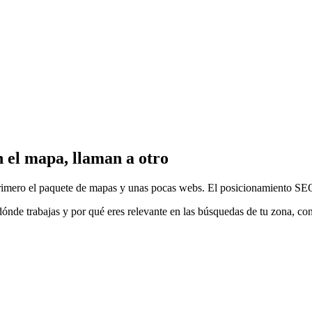
n el mapa, llaman a otro
imero el paquete de mapas y unas pocas webs. El posicionamiento SEO 
ónde trabajas y por qué eres relevante en las búsquedas de tu zona, co