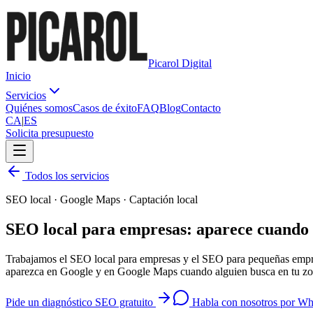
Picarol Digital
Inicio
Servicios
Quiénes somos
Casos de éxito
FAQ
Blog
Contacto
CA
|
ES
Solicita presupuesto
Todos los servicios
SEO local · Google Maps · Captación local
SEO local para empresas: aparece cuando
Trabajamos el SEO local para empresas y el SEO para pequeñas empres
aparezca en Google y en Google Maps cuando alguien busca en tu zo
Pide un diagnóstico SEO gratuito
Habla con nosotros por W