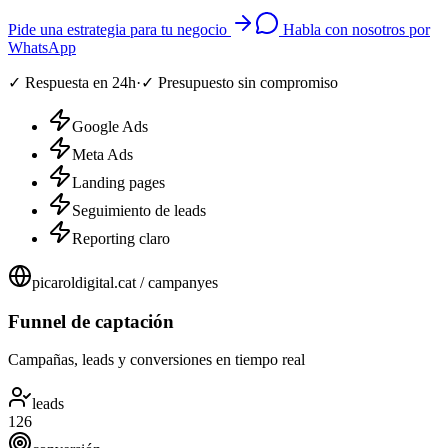
Pide una estrategia para tu negocio
Habla con nosotros por
WhatsApp
✓
Respuesta en 24h
·
✓
Presupuesto sin compromiso
Google Ads
Meta Ads
Landing pages
Seguimiento de leads
Reporting claro
picaroldigital.cat / campanyes
Funnel de captación
Campañas, leads y conversiones en tiempo real
leads
126