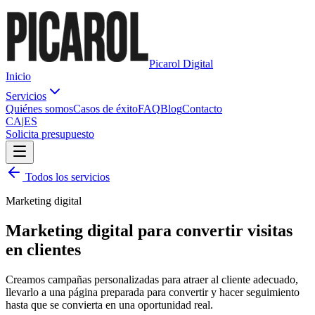
Picarol Digital
Inicio
Servicios
Quiénes somos
Casos de éxito
FAQ
Blog
Contacto
CA
|
ES
Solicita presupuesto
Todos los servicios
Marketing digital
Marketing digital para convertir visitas
en clientes
Creamos campañas personalizadas para atraer al cliente adecuado,
llevarlo a una página preparada para convertir y hacer seguimiento
hasta que se convierta en una oportunidad real.