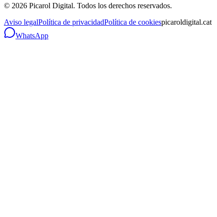
©
2026
Picarol Digital.
Todos los derechos reservados
.
Aviso legal
Política de privacidad
Política de cookies
picaroldigital.cat
WhatsApp