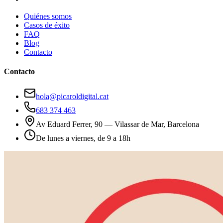
Quiénes somos
Casos de éxito
FAQ
Blog
Contacto
Contacto
hola@picaroldigital.cat
683 374 463
Av Eduard Ferrer, 90 — Vilassar de Mar, Barcelona
De lunes a viernes, de 9 a 18h