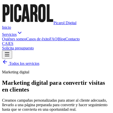
Picarol Digital
Inicio
Servicios
Quiénes somos
Casos de éxito
FAQ
Blog
Contacto
CA
|
ES
Solicita presupuesto
Todos los servicios
Marketing digital
Marketing digital para convertir visitas
en clientes
Creamos campañas personalizadas para atraer al cliente adecuado,
llevarlo a una página preparada para convertir y hacer seguimiento
hasta que se convierta en una oportunidad real.