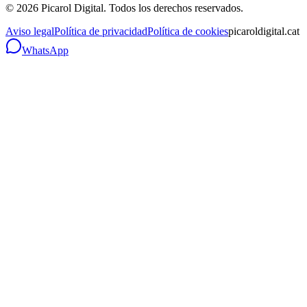
©
2026
Picarol Digital.
Todos los derechos reservados
.
Aviso legal
Política de privacidad
Política de cookies
picaroldigital.cat
WhatsApp