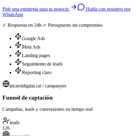
Pide una estrategia para tu negocio
Habla con nosotros por
WhatsApp
✓
Respuesta en 24h
·
✓
Presupuesto sin compromiso
Google Ads
Meta Ads
Landing pages
Seguimiento de leads
Reporting claro
picaroldigital.cat / campanyes
Funnel de captación
Campañas, leads y conversiones en tiempo real
leads
126