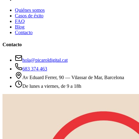
Quiénes somos
Casos de éxito
FAQ
Blog
Contacto
Contacto
hola@picaroldigital.cat
683 374 463
Av Eduard Ferrer, 90 — Vilassar de Mar, Barcelona
De lunes a viernes, de 9 a 18h