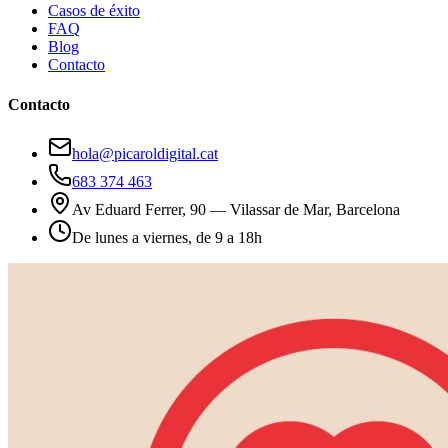
Casos de éxito
FAQ
Blog
Contacto
Contacto
hola@picaroldigital.cat
683 374 463
Av Eduard Ferrer, 90 — Vilassar de Mar, Barcelona
De lunes a viernes, de 9 a 18h