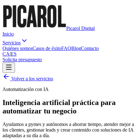
Picarol Digital
Inicio
Servicios
Quiénes somos
Casos de éxito
FAQ
Blog
Contacto
CA
|
ES
Solicita presupuesto
Volver a los servicios
Automatización con IA
Inteligencia artificial
práctica
para
automatizar tu negocio
Ayudamos a pymes y autónomos a ahorrar tiempo, atender mejor a
los clientes, gestionar leads y crear contenido con soluciones de IA
adaptadas a su día a día.