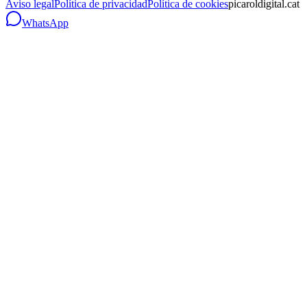
Aviso legal
Política de privacidad
Política de cookies
picaroldigital.cat
WhatsApp