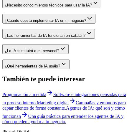
¿Necesito conocimientos técnicos para usar la IA?
¿Cuánto cuesta implementar IA en mi negocio?
¿Las herramientas de IA funcionan en catalán?
¿La IA sustituirá a mi personal?
¿Qué herramientas de IA usáis?
También te puede interesar
Programación a medida
Software e integraciones pensadas para
tu proceso interno.
Marketing digital
Campañas y embudos para
captar clientes de forma constante.
Agentes de IA: qué son y cómo
funcionan
Una guía práctica para entender los agentes de IA y
cómo pueden ayudar a tu negocio.
Picarol Digital