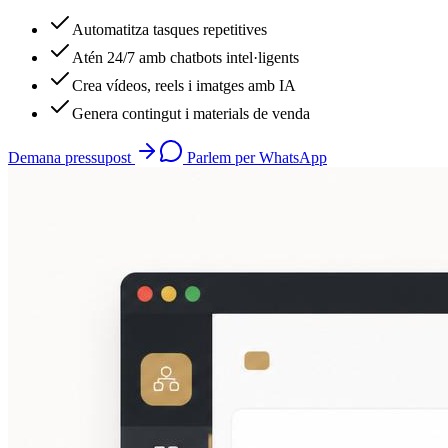
Automatitza tasques repetitives
Atén 24/7 amb chatbots intel·ligents
Crea vídeos, reels i imatges amb IA
Genera contingut i materials de venda
Demana pressupost
Parlem per WhatsApp