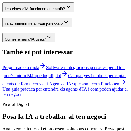
Les eines d'IA funcionen en català?
La IA substituirà el meu personal?
Quines eines d'IA useu?
També et pot interessar
Programació a mida
Software i integracions pensades per al teu
procés intern.
Màrqueting digital
Campanyes i embuts per captar
clients de forma constant.
Agents d'IA: què són i com funcionen
Una guia pràctica per entendre els agents d'IA i com poden ajudar el
teu negoci.
Picarol Digital
Posa la IA a treballar al teu negoci
Analitzem el teu cas i et proposem solucions concretes. Pressupost