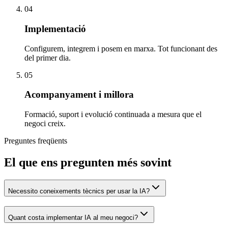
04
Implementació
Configurem, integrem i posem en marxa. Tot funcionant des
del primer dia.
05
Acompanyament i millora
Formació, suport i evolució continuada a mesura que el
negoci creix.
Preguntes freqüents
El que ens pregunten més sovint
Necessito coneixements tècnics per usar la IA?
Quant costa implementar IA al meu negoci?