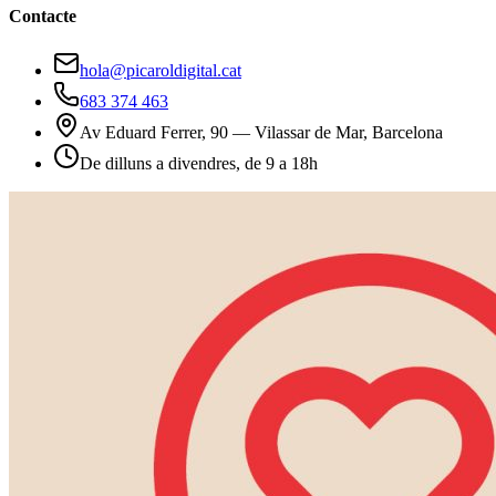
Contacte
hola@picaroldigital.cat
683 374 463
Av Eduard Ferrer, 90 — Vilassar de Mar, Barcelona
De dilluns a divendres, de 9 a 18h