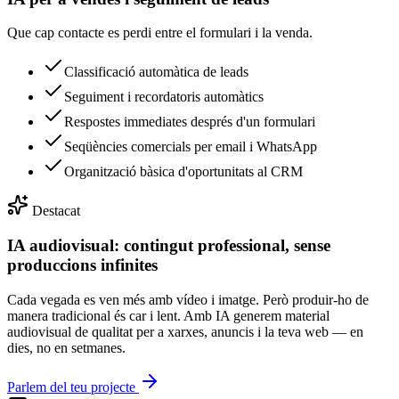
Que cap contacte es perdi entre el formulari i la venda.
Classificació automàtica de leads
Seguiment i recordatoris automàtics
Respostes immediates després d'un formulari
Seqüències comercials per email i WhatsApp
Organització bàsica d'oportunitats al CRM
Destacat
IA audiovisual: contingut professional, sense
produccions infinites
Cada vegada es ven més amb vídeo i imatge. Però produir-ho de
manera tradicional és car i lent. Amb IA generem material
audiovisual de qualitat per a xarxes, anuncis i la teva web — en
dies, no en setmanes.
Parlem del teu projecte