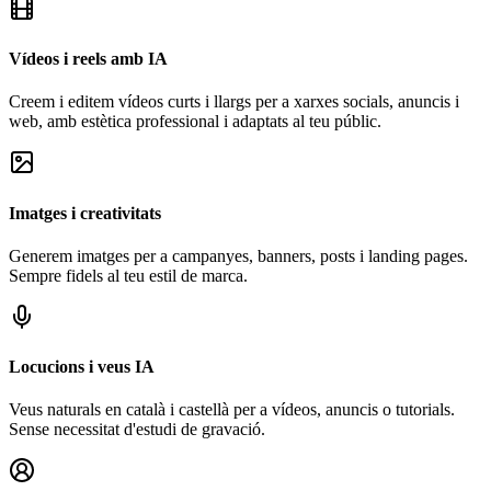
Vídeos i reels amb IA
Creem i editem vídeos curts i llargs per a xarxes socials, anuncis i
web, amb estètica professional i adaptats al teu públic.
Imatges i creativitats
Generem imatges per a campanyes, banners, posts i landing pages.
Sempre fidels al teu estil de marca.
Locucions i veus IA
Veus naturals en català i castellà per a vídeos, anuncis o tutorials.
Sense necessitat d'estudi de gravació.