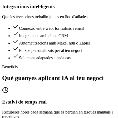
Integracions intel·ligents
Que les teves eines treballin juntes en lloc d'aïllades.
Connexió entre web, formularis i email
Integracions amb el teu CRM
Automatitzacions amb Make, n8n o Zapier
Fluxos personalitzats per al teu negoci
Solucions adaptades a cada cas
Beneficis
Què guanyes aplicant IA al teu negoci
Estalvi de temps real
Recuperes hores cada setmana que es perdien en tasques manuals i
repetitives.