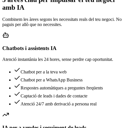
amb IA
Combinem les àrees segons les necessitats reals del teu negoci. No
paguis per allò que no necessites.
Chatbots i assistents IA
Atenció instantània les 24 hores, sense perdre cap oportunitat.
Chatbot per a la teva web
Chatbot per a WhatsApp Business
Respostes automàtiques a preguntes freqüents
Captació de leads i dades de contacte
Atenció 24/7 amb derivació a persona real
IA per a vendes i seguiment de leads