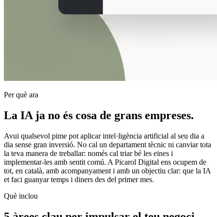
Per què ara
La IA ja no és cosa de grans empreses.
Avui qualsevol pime pot aplicar intel·ligència artificial al seu dia a
dia sense gran inversió. No cal un departament tècnic ni canviar tota
la teva manera de treballar: només cal triar bé les eines i
implementar-les amb sentit comú. A Picarol Digital ens ocupem de
tot, en català, amb acompanyament i amb un objectiu clar: que la IA
et faci guanyar temps i diners des del primer mes.
Què inclou
5 àrees clau per impulsar el teu negoci