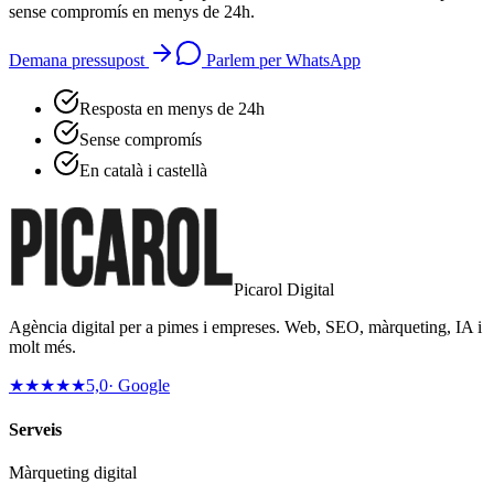
sense compromís en menys de 24h.
Demana pressupost
Parlem per WhatsApp
Resposta en menys de 24h
Sense compromís
En català i castellà
Picarol Digital
Agència digital per a pimes i empreses. Web, SEO, màrqueting, IA i
molt més.
★★★★★
5,0
· Google
Serveis
Màrqueting digital