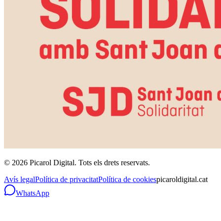
©
2026
Picarol Digital.
Tots els drets reservats
.
Avís legal
Política de privacitat
Política de cookies
picaroldigital.cat
WhatsApp